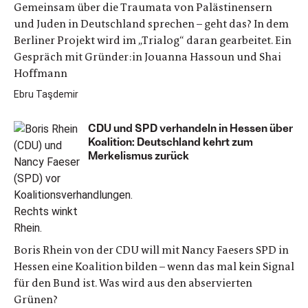
Gemeinsam über die Traumata von Palästinensern
und Juden in Deutschland sprechen – geht das? In dem
Berliner Projekt wird im „Trialog“ daran gearbeitet. Ein
Gespräch mit Gründer:in Jouanna Hassoun und Shai
Hoffmann
Ebru Taşdemir
CDU und SPD verhandeln in Hessen über
Koalition: Deutschland kehrt zum
Merkelismus zurück
Boris Rhein von der CDU will mit Nancy Faesers SPD in
Hessen eine Koalition bilden – wenn das mal kein Signal
für den Bund ist. Was wird aus den abservierten
Grünen?