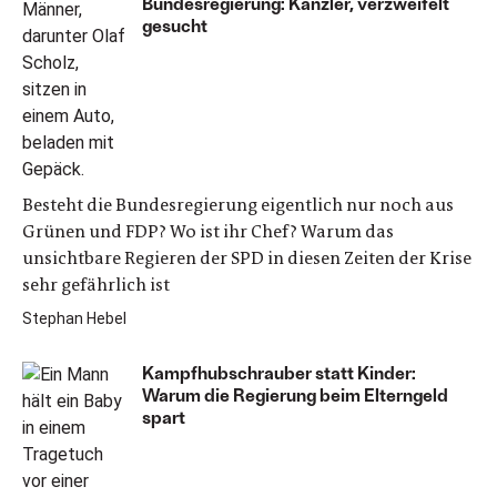
Bundesregierung: Kanzler, verzweifelt
gesucht
Besteht die Bundesregierung eigentlich nur noch aus
Grünen und FDP? Wo ist ihr Chef? Warum das
unsichtbare Regieren der SPD in diesen Zeiten der Krise
sehr gefährlich ist
Stephan Hebel
Kampfhubschrauber statt Kinder:
Warum die Regierung beim Elterngeld
spart