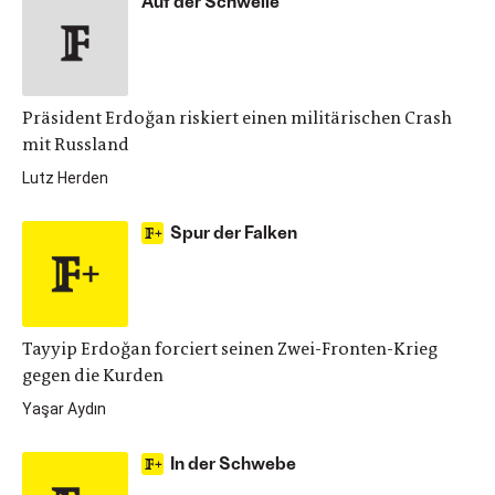
Auf der Schwelle
Präsident Erdoğan riskiert einen militärischen Crash
mit Russland
Lutz Herden
Spur der Falken
Tayyip Erdoğan forciert seinen Zwei-Fronten-Krieg
gegen die Kurden
Yaşar Aydın
In der Schwebe