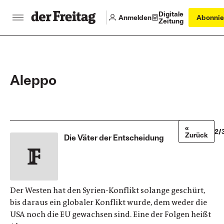
Digitale
Anmelden
Abonnie
Zeitung
Aleppo
«
2/
Zurück
Die Väter der Entscheidung
Der Westen hat den Syrien-Konflikt solange geschürt,
bis daraus ein globaler Konflikt wurde, dem weder die
USA noch die EU gewachsen sind. Eine der Folgen heißt