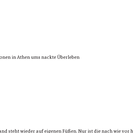
ionen in Athen ums nackte Überleben
and steht wieder auf eigenen Füßen. Nur ist die nach wie vo