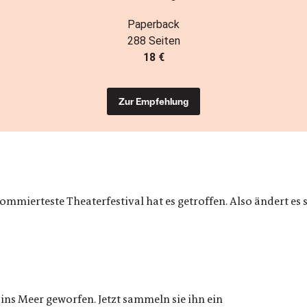
Paperback
288 Seiten
18 €
Zur Empfehlung
ommierteste Theaterfestival hat es getroffen. Also ändert es 
ins Meer geworfen. Jetzt sammeln sie ihn ein