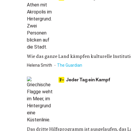
Wie das ganze Land kämpfen kulturelle Institut
Helena Smith
The Guardian
Jeder Tag ein Kampf
Das dritte Hilfsprogramm ist ausgelaufen, das L