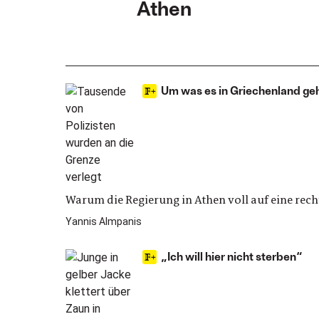
Athen
Um was es in Griechenland ge
Warum die Regierung in Athen voll auf eine recht
Yannis Almpanis
„Ich will hier nicht sterben“