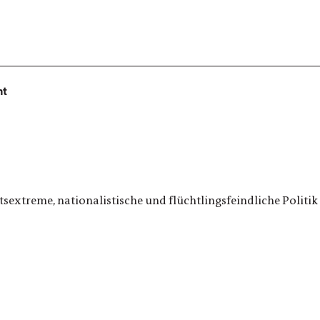
ht
sextreme, nationalistische und flüchtlingsfeindliche Politik 