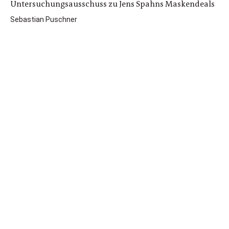
Untersuchungsausschuss zu Jens Spahns Maskendeals
Sebastian Puschner