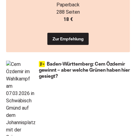
Paperback
288 Seiten
18 €
Zur Empfehlung
Baden-Württemberg: Cem Özdemir
gewinnt – aber welche Grünen haben hier
gesiegt?