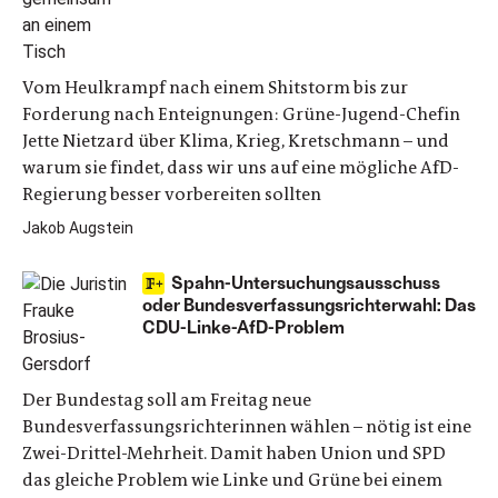
Vom Heulkrampf nach einem Shitstorm bis zur
Forderung nach Enteignungen: Grüne-Jugend-Chefin
Jette Nietzard über Klima, Krieg, Kretschmann – und
warum sie findet, dass wir uns auf eine mögliche AfD-
Regierung besser vorbereiten sollten
Jakob Augstein
Spahn-Untersuchungsausschuss
oder Bundesverfassungsrichterwahl: Das
CDU-Linke-AfD-Problem
Der Bundestag soll am Freitag neue
Bundesverfassungsrichterinnen wählen – nötig ist eine
Zwei-Drittel-Mehrheit. Damit haben Union und SPD
das gleiche Problem wie Linke und Grüne bei einem