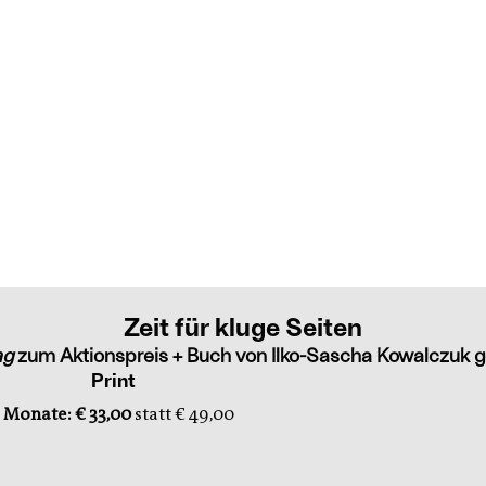
Zeit für kluge Seiten
ag
zum Aktionspreis + Buch von Ilko-Sascha Kowalczuk g
Print
 Monate: € 33,00
statt € 49,00