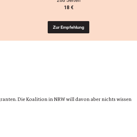
288 Seiten
18 €
Zur Empfehlung
ten. Die Koalition in NRW will davon aber nichts wissen