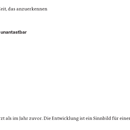
Zeit, das anzuerkennen
v unantastbar
 als im Jahr zuvor. Die Entwicklung ist ein Sinnbild für ein