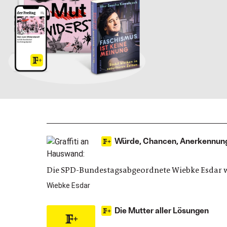
Würde, Chancen, Anerkennun
Die SPD-Bundestagsabgeordnete Wiebke Esdar wi
Wiebke Esdar
Die Mutter aller Lösungen