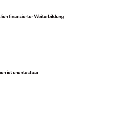
tlich finanzierter Weiterbildung
en ist unantastbar