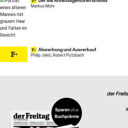
Der die Arbeitsagenturen schloss
Markus Mohr
Abwerbung und Ausverkauf
Philip Jokić, Robert Putzbach
der Freit
2