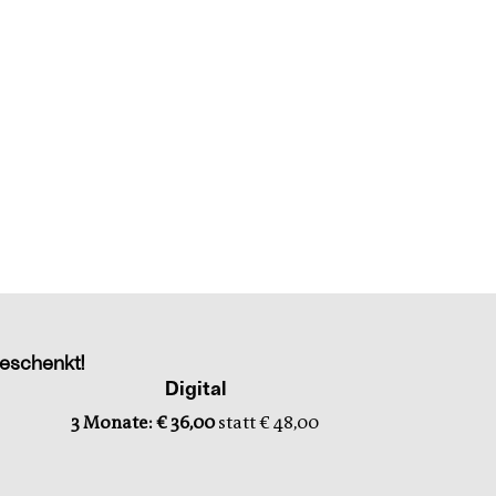
eschenkt!
Digital
3 Monate: € 36,00
statt € 48,00