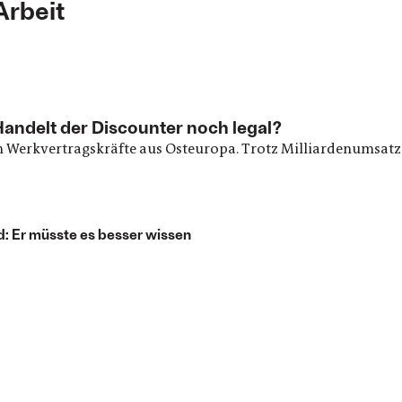
Arbeit
 Handelt der Discounter noch legal?
rch Werkvertragskräfte aus Osteuropa. Trotz Milliardenumsat
: Er müsste es besser wissen