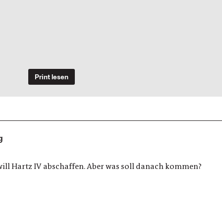
Print lesen
g
ll Hartz IV abschaffen. Aber was soll danach kommen?