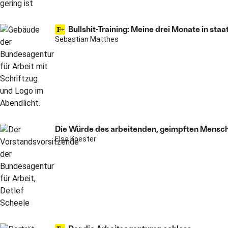
Bullshit-Training: Meine drei Monate in staa
Sebastian Matthes
Die Würde des arbeitenden, geimpften Mensch
Elsa Koester