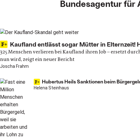
Bundesagentur für 
Main articles
Kaufland entlässt sogar Mütter in Elternzeit!
325 Menschen verlieren bei Kaufland ihren Job – ersetzt du
nun wird, zeigt ein neuer Bericht
Joscha Frahm
Hubertus Heils Sanktionen beim Bürgergeld
Helena Steinhaus