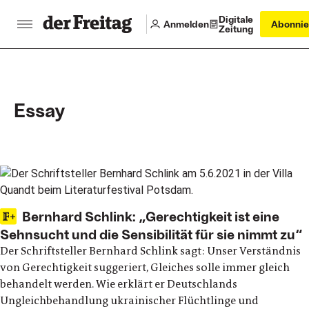
Digitale
Anmelden
Abonnie
Zeitung
Essay
Main articles
Bernhard Schlink: „Gerechtigkeit ist eine
Sehnsucht und die Sensibilität für sie nimmt zu“
Der Schriftsteller Bernhard Schlink sagt: Unser Verständnis
von Gerechtigkeit suggeriert, Gleiches solle immer gleich
behandelt werden. Wie erklärt er Deutschlands
Ungleichbehandlung ukrainischer Flüchtlinge und