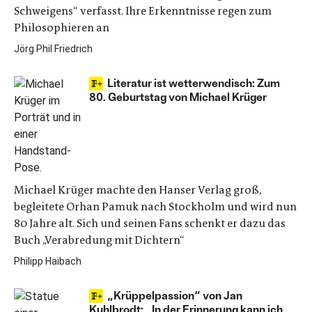
Schweigens“ verfasst. Ihre Erkenntnisse regen zum
Philosophieren an
Jörg Phil Friedrich
Literatur ist wetterwendisch: Zum
80. Geburtstag von Michael Krüger
Michael Krüger machte den Hanser Verlag groß,
begleitete Orhan Pamuk nach Stockholm und wird nun
80 Jahre alt. Sich und seinen Fans schenkt er dazu das
Buch „Verabredung mit Dichtern“
Philipp Haibach
„Krüppelpassion“ von Jan
Kuhlbrodt: „In der Erinnerung kann ich