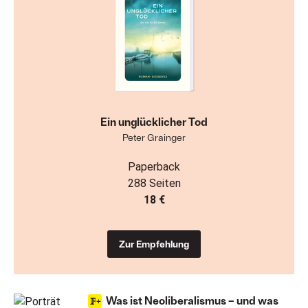
Ein unglücklicher Tod
Peter Grainger
Paperback
288 Seiten
18 €
Zur Empfehlung
Was ist Neoliberalismus – und was