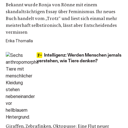
Bekannt wurde Ronja von Rönne mit einem
skandalträchtigen Essay über Feminismus. Ihr neues
Buch handelt vom „Trotz“ und liest sich einmal mehr
meisterhaft selbstironisch, lässt aber Entscheidendes
vermissen
Erika Thomalla
Intelligenz: Werden Menschen jemals
verstehen, wie Tiere denken?
Giraffen, Zebrafinken, Oktopusse: Eine Flut neuer