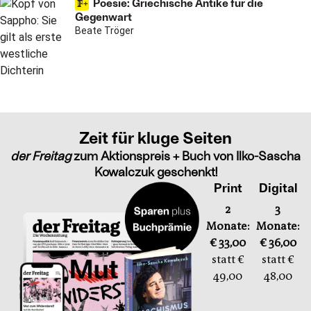
Poesie: Griechische Antike für die
Gegenwart
Beate Tröger
Zeit für kluge Seiten
der Freitag
zum Aktionspreis + Buch von Ilko-Sascha
Kowalczuk geschenkt!
Print
Digital
2
3
Monate:
Monate:
€ 33,00
€ 36,00
statt €
statt €
49,00
48,00