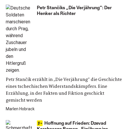
Petr Stančíks „Die Verjährung“: Der
Henker als Richter
Petr Stančík erzählt in „Die Verjährung“ die Geschichte
eines tschechischen Widerstandskämpfers. Eine
Erzählung, in der Fakten und Fiktion geschickt
gemischt werden
Marlen Hobrack
Hoffnung auf Frieden: Dzevad
Karahasans Roman „Einübung ins