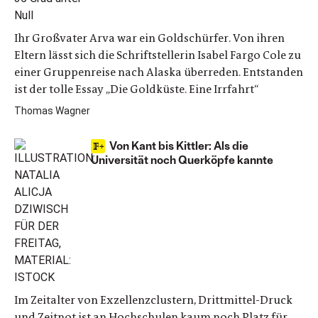
Ihr Großvater Arva war ein Goldschürfer. Von ihren
Eltern lässt sich die Schriftstellerin Isabel Fargo Cole zu
einer Gruppenreise nach Alaska überreden. Entstanden
ist der tolle Essay „Die Goldküste. Eine Irrfahrt“
Thomas Wagner
Von Kant bis Kittler: Als die
Universität noch Querköpfe kannte
Im Zeitalter von Exzellenzclustern, Drittmittel-Druck
und Zeitnot ist an Hochschulen kaum noch Platz für