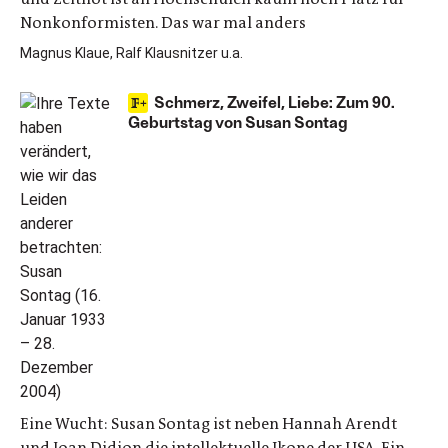
Nonkonformisten. Das war mal anders
Magnus Klaue, Ralf Klausnitzer u.a.
Schmerz, Zweifel, Liebe: Zum 90.
Geburtstag von Susan Sontag
Eine Wucht: Susan Sontag ist neben Hannah Arendt
und Joan Didion die intellektuelle Ikone der USA. Ein