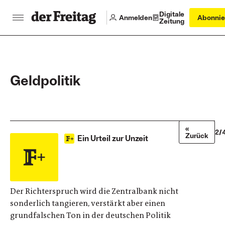
Digitale
Anmelden
Abonnie
Zeitung
Geldpolitik
«
2/
Zurück
Ein Urteil zur Unzeit
Der Richterspruch wird die Zentralbank nicht
sonderlich tangieren, verstärkt aber einen
grundfalschen Ton in der deutschen Politik