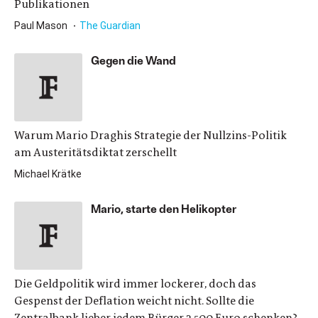
Publikationen
Paul Mason
The Guardian
Gegen die Wand
Warum Mario Draghis Strategie der Nullzins-Politik
am Austeritätsdiktat zerschellt
Michael Krätke
Mario, starte den Helikopter
Die Geldpolitik wird immer lockerer, doch das
Gespenst der Deflation weicht nicht. Sollte die
Zentralbank lieber jedem Bürger 3.500 Euro schenken?