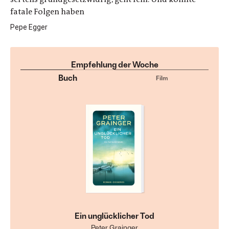
fatale Folgen haben
Pepe Egger
Empfehlung der Woche
Buch
Film
Ein unglücklicher Tod
Peter Grainger