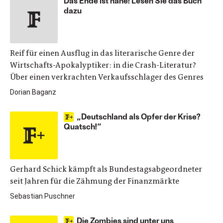
Das Ende ist nahe! Lesen Sie das Buch
dazu
Reif für einen Ausflug in das literarische Genre der
Wirtschafts-Apokalyptiker: in die Crash-Literatur?
Über einen verkrachten Verkaufsschlager des Genres
Dorian Baganz
„Deutschland als Opfer der Krise?
Quatsch!“
Gerhard Schick kämpft als Bundestagsabgeordneter
seit Jahren für die Zähmung der Finanzmärkte
Sebastian Puschner
Die Zombies sind unter uns