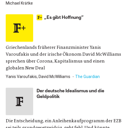
Michael Krätke
„Es gibt Hoffnung“
Griechenlands früherer Finanzminister Yanis
Varoufakis und der irische Ökonom David McWilliams
sprechen über Corona, Kapitalismus und einen
globalen New Deal
Yanis Varoufakis, David McWilliams
The Guardian
Der deutsche Idealismus und die
Geldpolitik
Die Entscheidung, ein Anleihenkaufprogramm der EZB
sei teils grundgesetzwidrig, geht fehl. Und könnte