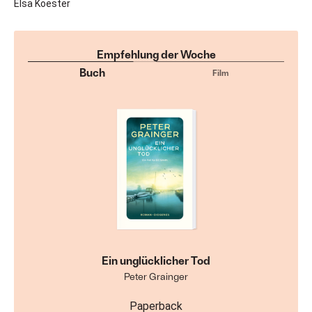
Elsa Koester
Empfehlung der Woche
Buch
Film
Ein unglücklicher Tod
Peter Grainger
Paperback