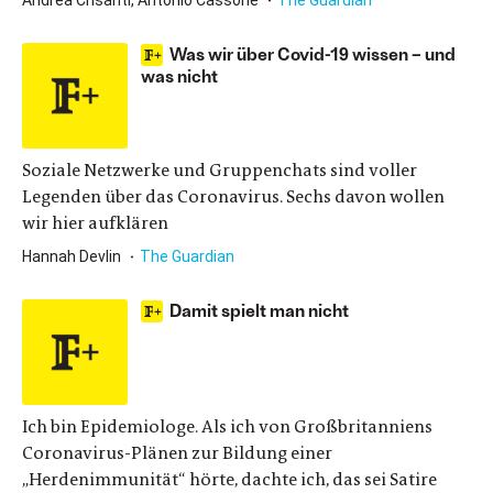
Andrea Crisanti, Antonio Cassone
The Guardian
Was wir über Covid-19 wissen – und
was nicht
Soziale Netzwerke und Gruppenchats sind voller
Legenden über das Coronavirus. Sechs davon wollen
wir hier aufklären
Hannah Devlin
The Guardian
Damit spielt man nicht
Ich bin Epidemiologe. Als ich von Großbritanniens
Coronavirus-Plänen zur Bildung einer
„Herdenimmunität“ hörte, dachte ich, das sei Satire