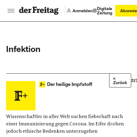
Digitale
Anmelden
Abonnie
Zeitung
Infektion
«
2/
Zurück
Der heilige Impfstoff
Wissenschaftler in aller Welt suchen fieberhaft nach
einer Immunisierung gegen Corona. Im Eifer drohen
jedoch ethische Bedenken unterzugehen