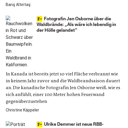
Barış Altıntaş
Fotografin Jen Osborne über die
Waldbrände: „Als wäre ich lebendig in
der Hölle gelandet“
In Kanada ist bereits jetzt so viel Fläche verbrannt wie
in keinem Jahr zuvor und die Waldbrandsaison dauert
an. Die kanadische Fotografin Jen Osborne weiß, wie es
sich anfühlt, einer 100 Meter hohen Feuerwand
gegenüberzustehen
Christine Käppeler
Ulrike Demmer ist neue RBB-