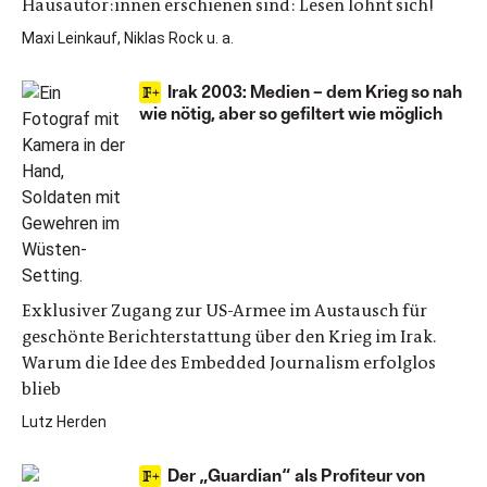
Hausautor:innen erschienen sind: Lesen lohnt sich!
Maxi Leinkauf, Niklas Rock u. a.
Irak 2003: Medien – dem Krieg so nah
wie nötig, aber so gefiltert wie möglich
Exklusiver Zugang zur US-Armee im Austausch für
geschönte Berichterstattung über den Krieg im Irak.
Warum die Idee des Embedded Journalism erfolglos
blieb
Lutz Herden
Der „Guardian“ als Profiteur von