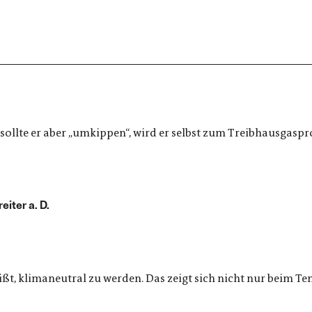
ollte er aber „umkippen“, wird er selbst zum Treibhausgaspr
iter a. D.
ißt, klimaneutral zu werden. Das zeigt sich nicht nur beim T