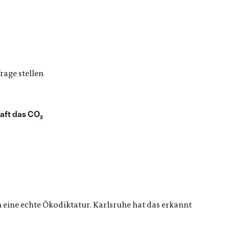
rage stellen
raft das CO₂
n eine echte Ökodiktatur. Karlsruhe hat das erkannt