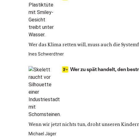
Wer das Klima retten will, muss auch die Systemf
Ines Schwerdtner
Wer zu spät handelt, den best
Wenn wir jetzt nichts tun, droht unseren Kinder
Michael Jäger