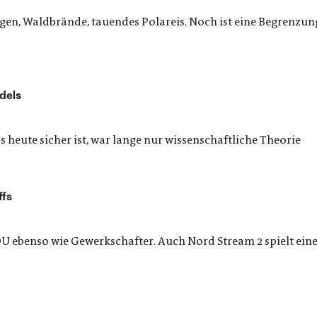
gen, Waldbrände, tauendes Polareis. Noch ist eine Begrenz
dels
heute sicher ist, war lange nur wissenschaftliche Theorie
ffs
DU ebenso wie Gewerkschafter. Auch Nord Stream 2 spielt eine