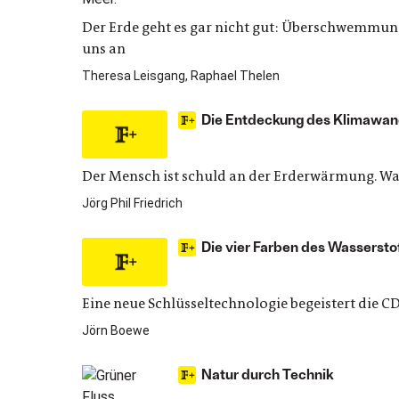
Der Erde geht es gar nicht gut: Überschwemmun
uns an
Theresa Leisgang, Raphael Thelen
Die Entdeckung des Klimawan
Der Mensch ist schuld an der Erderwärmung. Was 
Jörg Phil Friedrich
Die vier Farben des Wassersto
Eine neue Schlüsseltechnologie begeistert die C
Jörn Boewe
Natur durch Technik