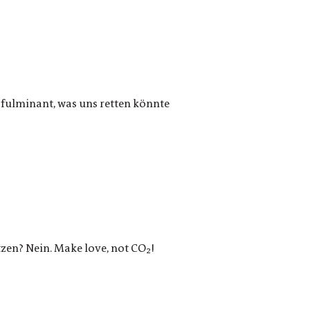
t fulminant, was uns retten könnte
tzen? Nein. Make love, not CO₂!