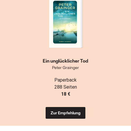
Ein unglücklicher Tod
Peter Grainger
Paperback
288 Seiten
18 €
Zur Empfehlung