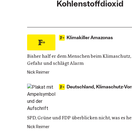
Kohlenstoffdioxid
Klimakiller Amazonas
Bisher half er dem Menschen beim Klimaschutz, s
Gefahr und schlägt Alarm
Nick Reimer
Deutschland, Klimaschutz-Vorre
SPD, Grüne und FDP überblicken nicht, was es he
Nick Reimer