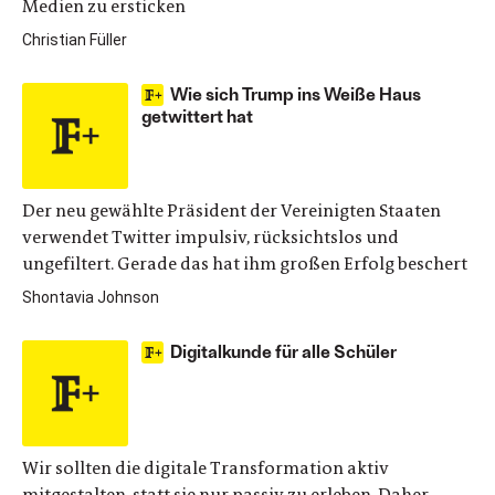
Medien zu ersticken
Christian Füller
Wie sich Trump ins Weiße Haus
getwittert hat
Der neu gewählte Präsident der Vereinigten Staaten
verwendet Twitter impulsiv, rücksichtslos und
ungefiltert. Gerade das hat ihm großen Erfolg beschert
Shontavia Johnson
Digitalkunde für alle Schüler
Wir sollten die digitale Transformation aktiv
mitgestalten, statt sie nur passiv zu erleben. Daher