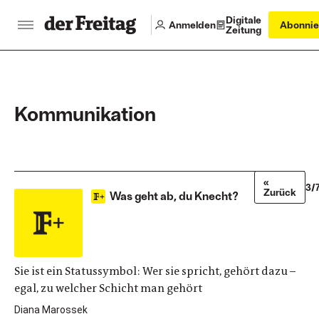
Digitale
Anmelden
Abonnie
Zeitung
Kommunikation
«
3/
Zurück
Was geht ab, du Knecht?
Sie ist ein Statussymbol: Wer sie spricht, gehört dazu –
egal, zu welcher Schicht man gehört
Diana Marossek