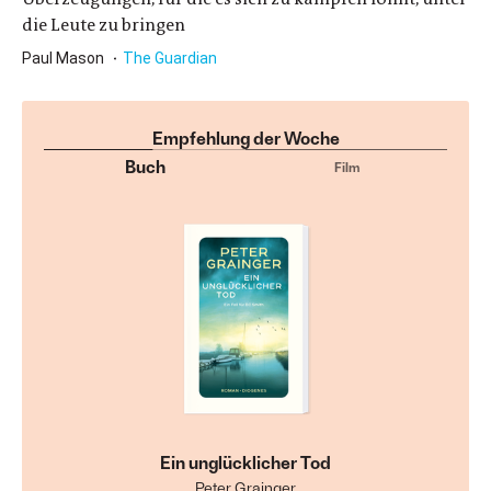
die Leute zu bringen
Paul Mason
The Guardian
Empfehlung der Woche
Buch
Film
Ein unglücklicher Tod
Peter Grainger