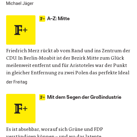
Michael Jäger
A–Z: Mitte
Friedrich Merz rückt ab vom Rand und ins Zentrum der
CDU. In Berlin-Moabit ist der Bezirk Mitte zum Glück
meilenweit entfernt und für Aristoteles war der Punkt
in gleicher Entfernung zu zwei Polen das perfekte Ideal
der Freitag
Mit dem Segen der Großindustrie
Es ist absehbar, worauf sich Grüne und FDP
verständigen können – und wo das latente