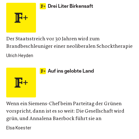
Drei Liter Birkensaft
Der Staatsstreich vor 30 Jahren wird zum
Brandbeschleuniger einer neoliberalen Schocktherapie
Ulrich Heyden
Auf ins gelobte Land
Wenn ein Siemens-Chef beim Parteitag der Grünen
vorspricht, dann ist es so weit: Die Gesellschaft wird
grün, und Annalena Baerbock führt sie an
Elsa Koester