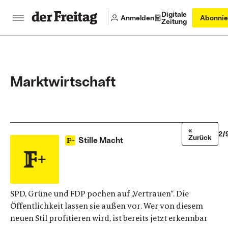
Digitale
Anmelden
Abonnie
Zeitung
Marktwirtschaft
«
2/
Zurück
Stille Macht
SPD, Grüne und FDP pochen auf „Vertrauen“. Die
Öffentlichkeit lassen sie außen vor. Wer von diesem
neuen Stil profitieren wird, ist bereits jetzt erkennbar