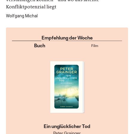
Konfliktpotenzial liegt
Wolfgang Michal
Empfehlung der Woche
Buch
Film
Ein unglücklicher Tod
Peter Grainger