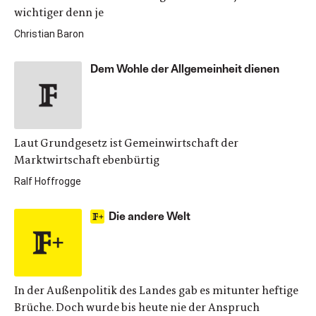
wichtiger denn je
Christian Baron
Dem Wohle der Allgemeinheit dienen
Laut Grundgesetz ist Gemeinwirtschaft der
Marktwirtschaft ebenbürtig
Ralf Hoffrogge
Die andere Welt
In der Außenpolitik des Landes gab es mitunter heftige
Brüche. Doch wurde bis heute nie der Anspruch