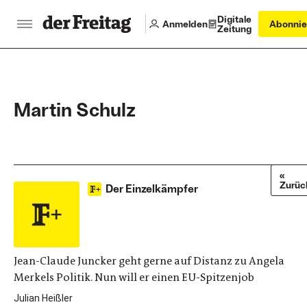
Digitale
Anmelden
Abonnie
Zeitung
Martin Schulz
«
Zurüc
Der Einzelkämpfer
Jean-Claude Juncker geht gerne auf Distanz zu Angela
Merkels Politik. Nun will er einen EU-Spitzenjob
Julian Heißler