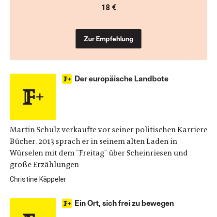
18 €
Zur Empfehlung
Der europäische Landbote
Martin Schulz verkaufte vor seiner politischen Karriere
Bücher. 2013 sprach er in seinem alten Laden in
Würselen mit dem "Freitag" über Scheinriesen und
große Erzählungen
Christine Käppeler
Ein Ort, sich frei zu bewegen