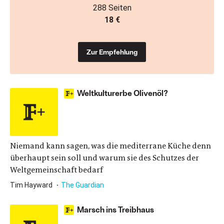
288 Seiten
18 €
Zur Empfehlung
Weltkulturerbe Olivenöl?
Niemand kann sagen, was die mediterrane Küche denn
überhaupt sein soll und warum sie des Schutzes der
Weltgemeinschaft bedarf
Tim Hayward
The Guardian
Marsch ins Treibhaus