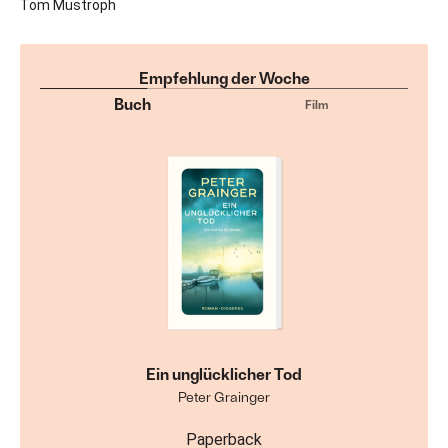
Tom Mustroph
Empfehlung der Woche
Buch
Film
Ein unglücklicher Tod
Peter Grainger
Paperback