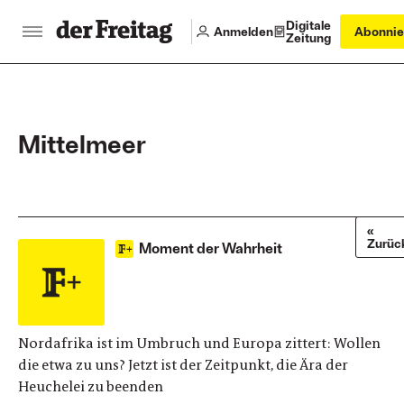
Digitale
Anmelden
Abonnie
Zeitung
Mittelmeer
«
Zurüc
Moment der Wahrheit
Nordafrika ist im Umbruch und Europa ­zittert: Wollen
die etwa zu uns? Jetzt ist der Zeitpunkt, die Ära der
Heuchelei zu beenden