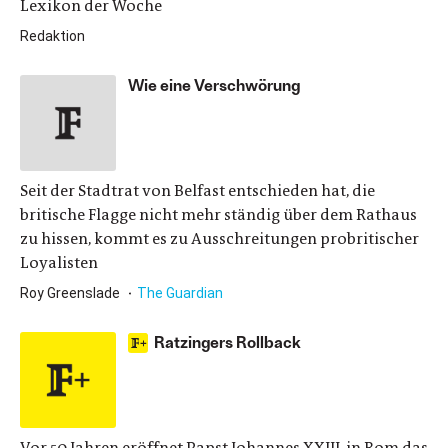
Lexikon der Woche
Redaktion
Wie eine Verschwörung
Seit der Stadtrat von Belfast entschieden hat, die
britische Flagge nicht mehr ständig über dem Rathaus
zu hissen, kommt es zu Ausschreitungen probritischer
Loyalisten
Roy Greenslade
The Guardian
Ratzingers Rollback
Vor 50 Jahren eröffnet Papst Johannes XXIII. in Rom das