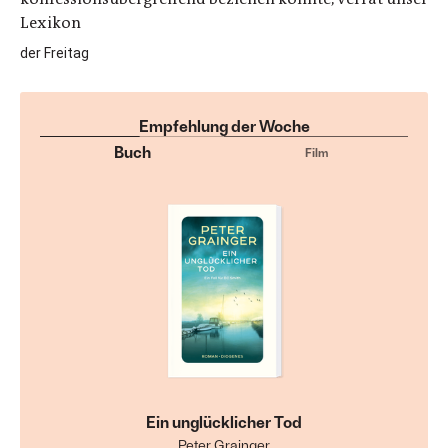
Lexikon
der Freitag
Empfehlung der Woche
Buch
Film
Ein unglücklicher Tod
Peter Grainger