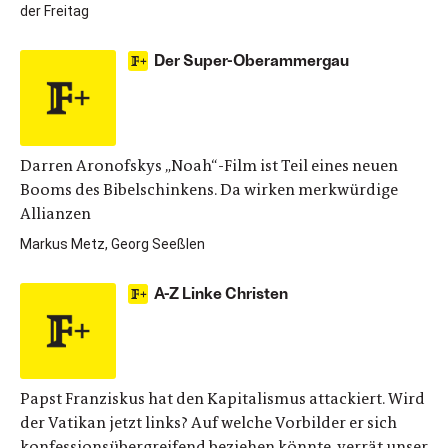
der Freitag
Der Super-Oberammergau
Darren Aronofskys „Noah“-Film ist Teil eines neuen
Booms des Bibelschinkens. Da wirken merkwürdige
Allianzen
Markus Metz, Georg Seeßlen
A-Z Linke Christen
Papst Franziskus hat den Kapitalismus attackiert. Wird
der Vatikan jetzt links? Auf welche Vorbilder er sich
konfessionsübergreifend beziehen könnte, verrät unser