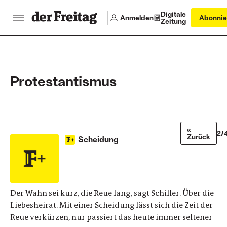
Digitale
Anmelden
Abonnie
Zeitung
Protestantismus
«
2/
Zurück
Scheidung
Der Wahn sei kurz, die Reue lang, sagt Schiller. Über die
Liebesheirat. Mit einer Scheidung lässt sich die Zeit der
Reue verkürzen, nur passiert das heute immer seltener