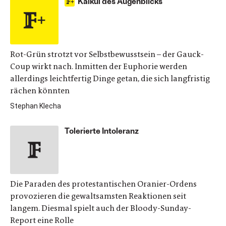
Kalkül des Augenblicks
Rot-Grün strotzt vor Selbstbewusstsein – der Gauck-
Coup wirkt nach. Inmitten der Euphorie werden
allerdings leichtfertig Dinge getan, die sich langfristig
rächen könnten
Stephan Klecha
Tolerierte Intoleranz
Die Paraden des protestantischen Oranier-Ordens
provozieren die gewaltsamsten Reaktionen seit
langem. Diesmal spielt auch der Bloody-Sunday-
Report eine Rolle