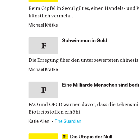
Beim Gipfel in Seoul gilt es, einen Handels- un
künstlich vermehrt
Michael Krätke
Schwimmen in Geld
Die Erregung über den unterbewerteten chines
Michael Krätke
Eine Milliarde Menschen sind bed
FAO und OECD warnen davor, dass die Lebensmit
Biotreibstoffen erhöht
Katie Allen
The Guardian
Die Utopie der Null