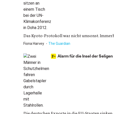
Das Kyoto-Protokoll war nicht umsonst. Immerhi
Fiona Harvey
The Guardian
Alarm für die Insel der Seligen
Die deutschen Exporte in die EU-Staaten sinken.