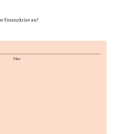
ue Finanzkrise an?
Film