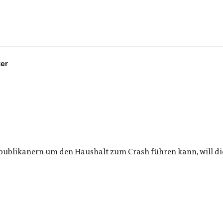
ter
ublikanern um den Haushalt zum Crash führen kann, will die