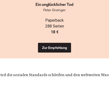
Ein unglücklicher Tod
Peter Grainger
Paperback
288 Seiten
18 €
Zur Empfehlung
ird die sozialen Standards schleifen und den weltweiten Ware