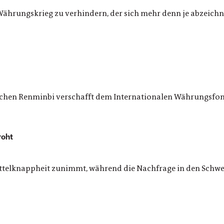
d Währungskrieg zu verhindern, der sich mehr denn je abzeich
ischen Renminbi verschafft dem Internationalen Währungsfo
roht
telknappheit zunimmt, während die Nachfrage in den Schwell