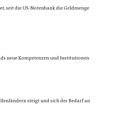
net, seit die US-Notenbank die Geldmenge
nds neue Kompetenzen und Institutionen
enländern steigt und sich der Bedarf an