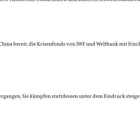
China bereit, die Krisenfonds von IWF und Weltbank mit frisc
rgangen. Sie kämpfen stattdessen unter dem Eindruck steigen