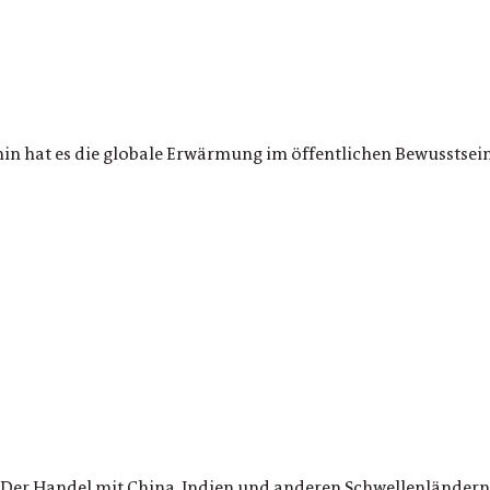
n hat es die globale Erwärmung im öffentlichen Bewusstsein
 Der Handel mit China, Indien und anderen Schwellenländern 