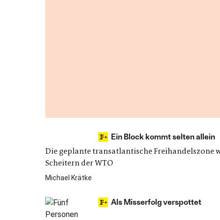
Ein Block kommt selten allein
Die geplante transatlantische Freihandelszone w
Scheitern der WTO
Michael Krätke
Als Misserfolg verspottet