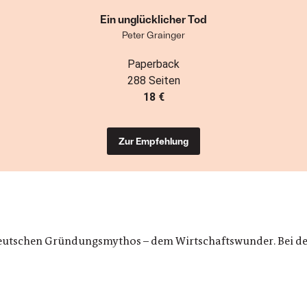
Ein unglücklicher Tod
Peter Grainger
Paperback
288 Seiten
18 €
Zur Empfehlung
tdeutschen Gründungsmythos – dem Wirtschaftswunder. Bei de