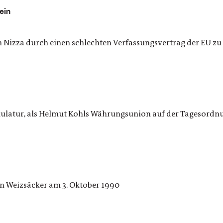
ein
on Nizza durch einen schlechten Verfassungsvertrag der EU zu
latur, als Helmut Kohls Währungsunion auf der Tagesordn
n Weizsäcker am 3. Oktober 1990