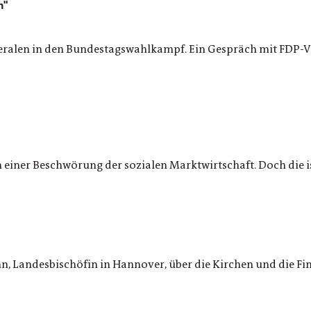
n"
beralen in den Bundestagswahlkampf. Ein Gespräch mit FDP-Vi
 einer Beschwörung der sozialen Marktwirtschaft. Doch die i
n, Landesbischöfin in Hannover, über die Kirchen und die Fi