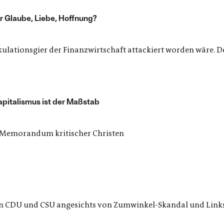
r Glaube, Liebe, Hoffnung?
kulationsgier der Finanzwirtschaft attackiert worden wäre. 
Kapitalismus ist der Maßstab
in Memorandum kritischer Christen
 in CDU und CSU angesichts von Zumwinkel-Skandal und Links