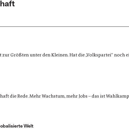
haft
 zur Größten unter den Kleinen. Hat die „Volkspartei“ noch e
aft die Rede. Mehr Wachstum, mehr Jobs – das ist Wahlkampf je
obalisierte Welt