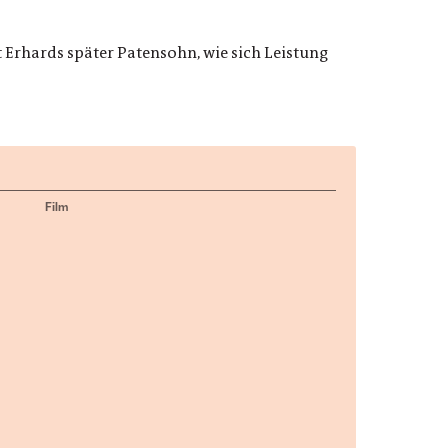
t Erhards später Patensohn, wie sich Leistung
Film