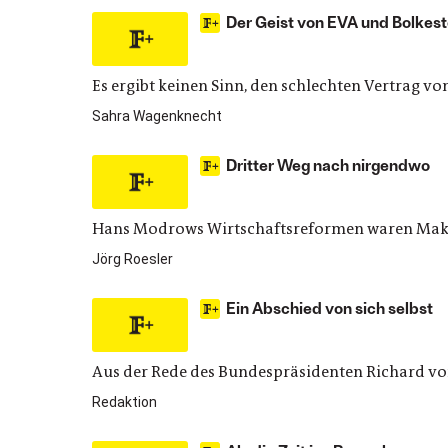
Der Geist von EVA und Bolkest
Es ergibt keinen Sinn, den schlechten Vertrag v
Sahra Wagenknecht
Dritter Weg nach nirgendwo
Hans Modrows Wirtschaftsreformen waren Maku
Jörg Roesler
Ein Abschied von sich selbst
Aus der Rede des Bundespräsidenten Richard vo
Redaktion