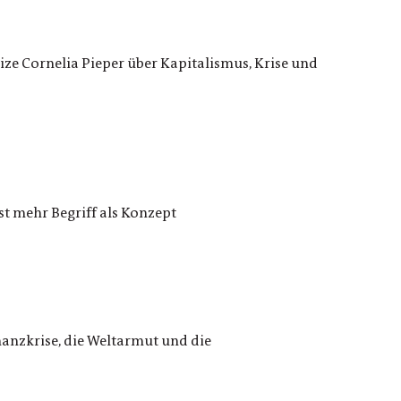
ze Cornelia Pieper über Kapitalismus, Krise und
st mehr Begriff als Konzept
nanzkrise, die Weltarmut und die