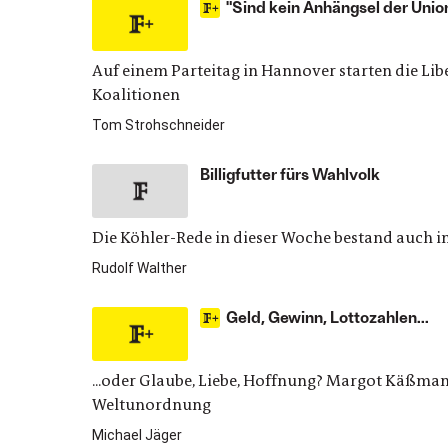
"Sind kein Anhängsel der Unio
Auf einem Parteitag in Hannover starten die Li
Koalitionen
Tom Strohschneider
Billigfutter fürs Wahlvolk
Die Köhler-Rede in dieser Woche bestand auch in
Rudolf Walther
Geld, Gewinn, Lottozahlen...
...oder Glaube, Liebe, Hoffnung? Margot Käßman
Weltunordnung
Michael Jäger