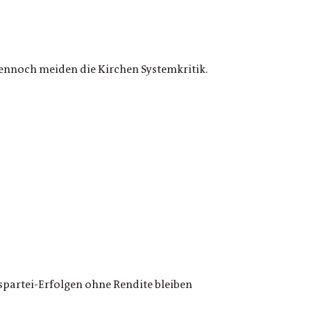
Dennoch meiden die Kirchen Systemkritik.
partei-Erfolgen ohne Rendite bleiben