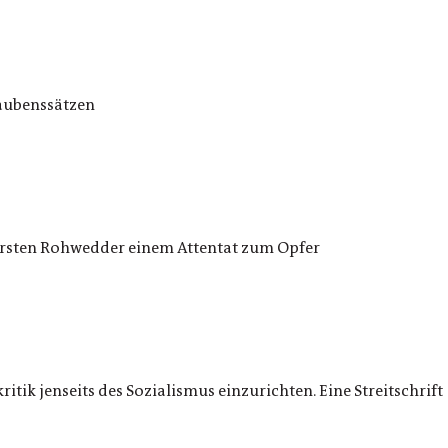
laubenssätzen
Karsten Rohwedder einem Attentat zum Opfer
itik jenseits des Sozialismus einzurichten. Eine Streitschrift