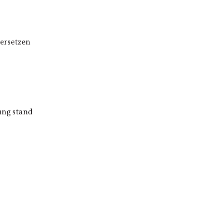
 ersetzen
ung stand