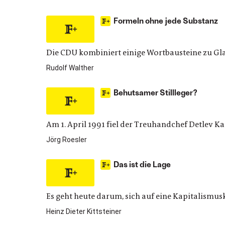
Formeln ohne jede Substanz
Die CDU kombiniert einige Wortbausteine zu G
Rudolf Walther
Behutsamer Stillleger?
Am 1. April 1991 fiel der Treuhandchef Detlev 
Jörg Roesler
Das ist die Lage
Es geht heute darum, sich auf eine Kapitalismuskr
Heinz Dieter Kittsteiner