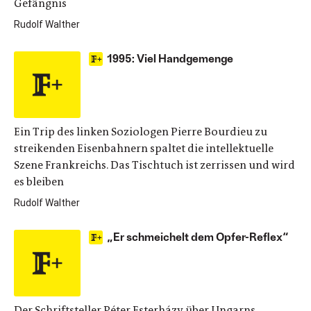
Gefängnis
Rudolf Walther
1995: Viel Handgemenge
Ein Trip des linken Soziologen Pierre Bourdieu zu
streikenden Eisenbahnern spaltet die intellektuelle
Szene Frankreichs. Das Tischtuch ist zerrissen und wird
es bleiben
Rudolf Walther
„Er schmeichelt dem Opfer-Reflex“
Der Schriftsteller Péter Esterházy über Ungarns