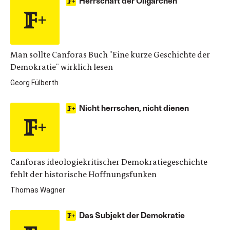
Herrschaft der Oligarchen
Man sollte Canforas Buch "Eine kurze Geschichte der
Demokratie" wirklich lesen
Georg Fülberth
Nicht herrschen, nicht dienen
Canforas ideologiekritischer Demokratiegeschichte
fehlt der historische Hoffnungsfunken
Thomas Wagner
Das Subjekt der Demokratie