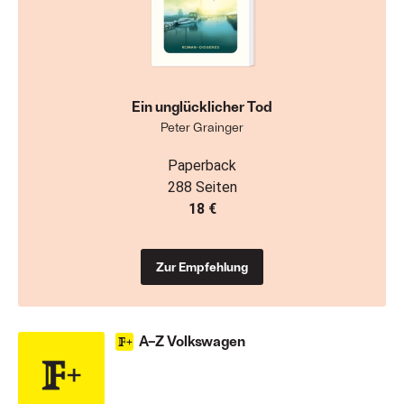
Ein unglücklicher Tod
Peter Grainger
Paperback
288 Seiten
18 €
Zur Empfehlung
A–Z Volkswagen