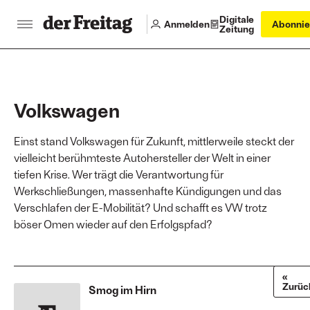
Digitale
Anmelden
Abonnie
Zeitung
Volkswagen
Einst stand Volkswagen für Zukunft, mittlerweile steckt der
vielleicht berühmteste Autohersteller der Welt in einer
tiefen Krise. Wer trägt die Verantwortung für
Werkschließungen, massenhafte Kündigungen und das
Verschlafen der E-Mobilität? Und schafft es VW trotz
böser Omen wieder auf den Erfolgspfad?
«
Zurüc
Smog im Hirn