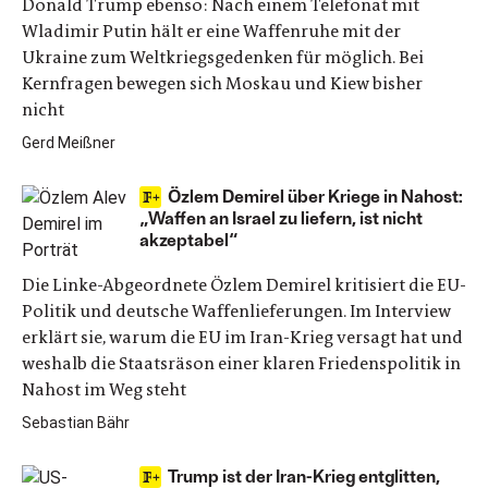
Donald Trump ebenso: Nach einem Telefonat mit
Wladimir Putin hält er eine Waffenruhe mit der
Ukraine zum Weltkriegsgedenken für möglich. Bei
Kernfragen bewegen sich Moskau und Kiew bisher
nicht
Gerd Meißner
Özlem Demirel über Kriege in Nahost:
„Waffen an Israel zu liefern, ist nicht
akzeptabel“
Die Linke-Abgeordnete Özlem Demirel kritisiert die EU-
Politik und deutsche Waffenlieferungen. Im Interview
erklärt sie, warum die EU im Iran-Krieg versagt hat und
weshalb die Staatsräson einer klaren Friedenspolitik in
Nahost im Weg steht
Sebastian Bähr
Trump ist der Iran-Krieg entglitten,