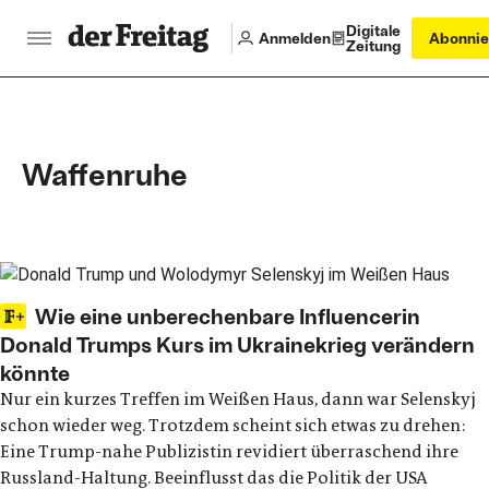
Digitale
Anmelden
Abonnie
Zeitung
Waffenruhe
Main articles
Wie eine unberechenbare Influencerin
Donald Trumps Kurs im Ukrainekrieg verändern
könnte
Nur ein kurzes Treffen im Weißen Haus, dann war Selenskyj
schon wieder weg. Trotzdem scheint sich etwas zu drehen:
Eine Trump-nahe Publizistin revidiert überraschend ihre
Russland-Haltung. Beeinflusst das die Politik der USA