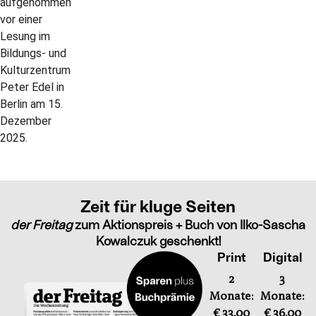
Zeit für kluge Seiten
der Freitag
zum Aktionspreis + Buch von Ilko-Sascha
Kowalczuk geschenkt!
Print
Digital
2
3
Monate:
Monate:
€ 33,00
€ 36,00