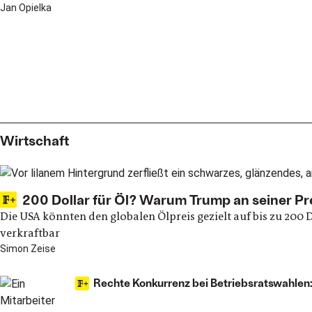
Jan Opielka
Politik
Wirtschaft
200 Dollar für Öl? Warum Trump an seiner Pr
Die USA könnten den globalen Ölpreis gezielt auf bis zu 200
verkraftbar
Simon Zeise
Rechte Konkurrenz bei Betriebsratswahlen: