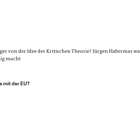
ger von der Idee der Kritischen Theorie? Jürgen Habermas war
tig macht
es mit der EU?