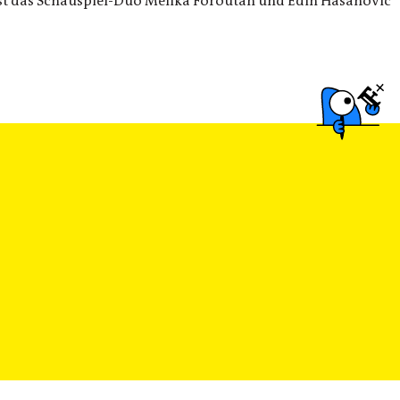
 ist das Schauspiel-Duo Melika Foroutan und Edin Hasanović