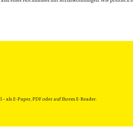
 Brand eines Hochhauses mit Sozialwohnungen. Wie politisch
 – als E-Paper, PDF oder auf Ihrem E-Reader.