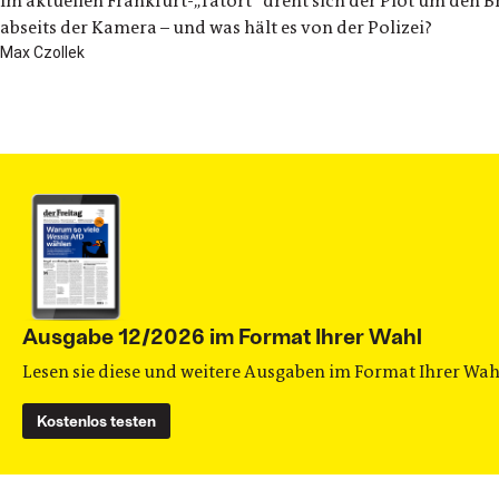
Im aktuellen Frankfurt-„Tatort“ dreht sich der Plot um den
abseits der Kamera – und was hält es von der Polizei?
Max Czollek
Ausgabe 12/2026 im Format Ihrer Wahl
Lesen sie diese und weitere Ausgaben im Format Ihrer Wahl
Kostenlos testen