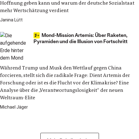
Hoffnung geben kann und warum der deutsche Sozialstaat
mehr Wertschätzung verdient
Janina Lütt
Mond-Mission Artemis: Über Raketen,
Pyramiden und die Illusion von Fortschritt
Während Trump und Musk den Wettlauf gegen China
forcieren, stellt sich die radikale Frage: Dient Artemis der
Forschung oder ist es die Flucht vor der Klimakrise? Eine
Analyse über die „Verantwortungslosigkeit“ der neuen
Weltraum-Elite
Michael Jäger
Politik