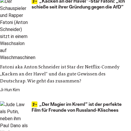
„Kacken an der Havel“-Star Fatoni: „Ich
schieße seit ihrer Gründung gegen die AfD“
Fatoni aka Anton Schneider ist Star der Netflix-Comedy
„Kacken an der Havel“ und das gute Gewissen des
Deutschrap. Wie geht das zusammen?
Ji-Hun Kim
„Der Magier im Kreml“ ist der perfekte
Film für Freunde von Russland-Klischees