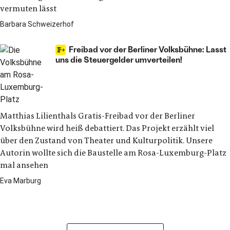
vermuten lässt
Barbara Schweizerhof
Freibad vor der Berliner Volksbühne: Lasst
uns die Steuergelder umverteilen!
Matthias Lilienthals Gratis-Freibad vor der Berliner
Volksbühne wird heiß debattiert. Das Projekt erzählt viel
über den Zustand von Theater und Kulturpolitik. Unsere
Autorin wollte sich die Baustelle am Rosa-Luxemburg-Platz
mal ansehen
Eva Marburg
Kultur