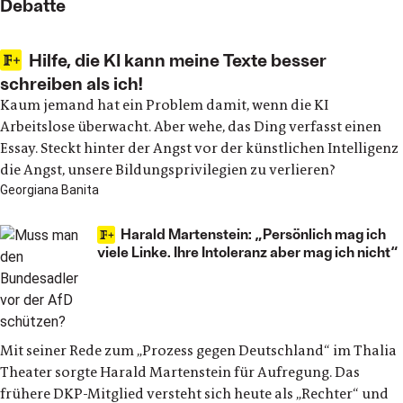
Debatte
Hilfe, die KI kann meine Texte besser
schreiben als ich!
Kaum jemand hat ein Problem damit, wenn die KI
Arbeitslose überwacht. Aber wehe, das Ding verfasst einen
Essay. Steckt hinter der Angst vor der künstlichen Intelligenz
die Angst, unsere Bildungsprivilegien zu verlieren?
Georgiana Banita
Harald Martenstein: „Persönlich mag ich
viele Linke. Ihre Intoleranz aber mag ich nicht“
Mit seiner Rede zum „Prozess gegen Deutschland“ im Thalia
Theater sorgte Harald Martenstein für Aufregung. Das
frühere DKP-Mitglied versteht sich heute als „Rechter“ und