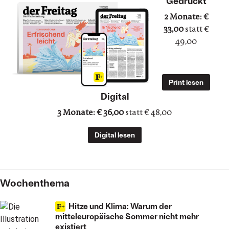
Abo breaker
Gedruckt
2 Monate: €
33,00
statt €
49,00
Print lesen
Digital
3 Monate: € 36,00
statt € 48,00
Digital lesen
Wochenthema
Hitze und Klima: Warum der
mitteleuropäische Sommer nicht mehr
existiert