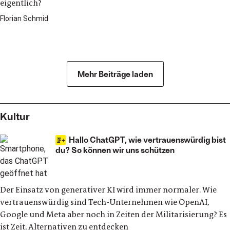
eigentlich?
Florian Schmid
Debatte
Mehr Beiträge laden
Kultur
Hallo ChatGPT, wie vertrauenswürdig bist
du? So können wir uns schützen
Der Einsatz von generativer KI wird immer normaler. Wie
vertrauenswürdig sind Tech-Unternehmen wie OpenAI,
Google und Meta aber noch in Zeiten der Militarisierung? Es
ist Zeit, Alternativen zu entdecken