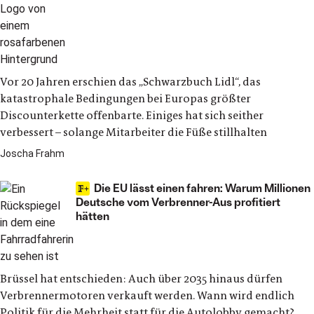
Vor 20 Jahren erschien das „Schwarzbuch Lidl“, das
katastrophale Bedingungen bei Europas größter
Discounterkette offenbarte. Einiges hat sich seither
verbessert – solange Mitarbeiter die Füße stillhalten
Joscha Frahm
Die EU lässt einen fahren: Warum Millionen
Deutsche vom Verbrenner-Aus profitiert
hätten
Brüssel hat entschieden: Auch über 2035 hinaus dürfen
Verbrennermotoren verkauft werden. Wann wird endlich
Politik für die Mehrheit statt für die Autolobby gemacht?