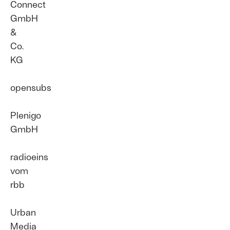
Connect
GmbH
&
Co.
KG
opensubs
Plenigo
GmbH
radioeins
vom
rbb
Urban
Media