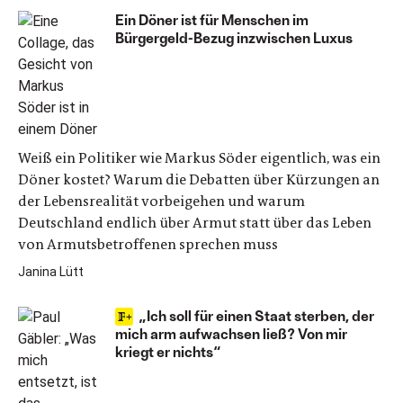
Ein Döner ist für Menschen im
Bürgergeld-Bezug inzwischen Luxus
Weiß ein Politiker wie Markus Söder eigentlich, was ein
Döner kostet? Warum die Debatten über Kürzungen an
der Lebensrealität vorbeigehen und warum
Deutschland endlich über Armut statt über das Leben
von Armutsbetroffenen sprechen muss
Janina Lütt
„Ich soll für einen Staat sterben, der
mich arm aufwachsen ließ? Von mir
kriegt er nichts“