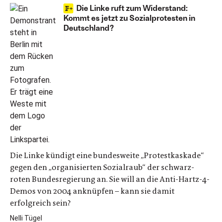
Die Linke ruft zum Widerstand:
Kommt es jetzt zu Sozialprotesten in
Deutschland?
Die Linke kündigt eine bundesweite „Protestkaskade“
gegen den „organisierten Sozialraub“ der schwarz-
roten Bundesregierung an. Sie will an die Anti-Hartz-4-
Demos von 2004 anknüpfen – kann sie damit
erfolgreich sein?
Nelli Tügel