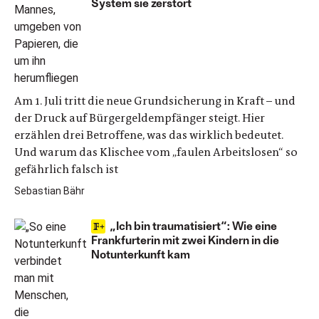
System sie zerstört
Am 1. Juli tritt die neue Grundsicherung in Kraft – und
der Druck auf Bürgergeldempfänger steigt. Hier
erzählen drei Betroffene, was das wirklich bedeutet.
Und warum das Klischee vom „faulen Arbeitslosen“ so
gefährlich falsch ist
Sebastian Bähr
„Ich bin traumatisiert“: Wie eine
Frankfurterin mit zwei Kindern in die
Notunterkunft kam