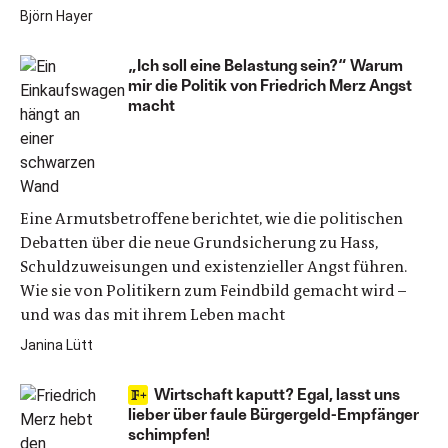
Björn Hayer
„Ich soll eine Belastung sein?“ Warum
mir die Politik von Friedrich Merz Angst
macht
Eine Armutsbetroffene berichtet, wie die politischen
Debatten über die neue Grundsicherung zu Hass,
Schuldzuweisungen und existenzieller Angst führen.
Wie sie von Politikern zum Feindbild gemacht wird –
und was das mit ihrem Leben macht
Janina Lütt
Wirtschaft kaputt? Egal, lasst uns
lieber über faule Bürgergeld-Empfänger
schimpfen!