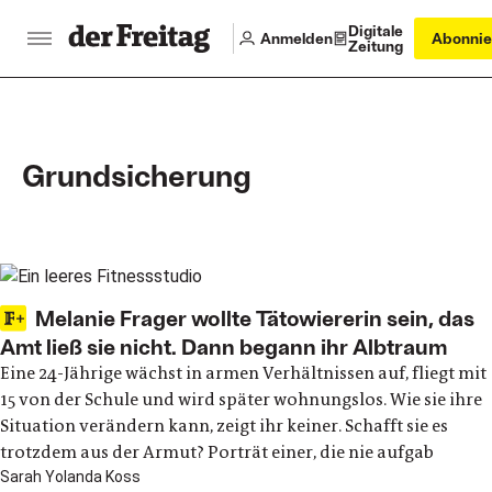
Digitale
Anmelden
Abonnie
Zeitung
Grundsicherung
Main articles
Melanie Frager wollte Tätowiererin sein, das
Amt ließ sie nicht. Dann begann ihr Albtraum
Eine 24-Jährige wächst in armen Verhältnissen auf, fliegt mit
15 von der Schule und wird später wohnungslos. Wie sie ihre
Situation verändern kann, zeigt ihr keiner. Schafft sie es
trotzdem aus der Armut? Porträt einer, die nie aufgab
Sarah Yolanda Koss