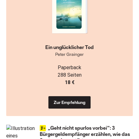
Ein unglücklicher Tod
Peter Grainger
Paperback
288 Seiten
18 €
Zur Empfehlung
„Geht nicht spurlos vorbei“: 3
Bürgergeldempfänger erzählen, wie das