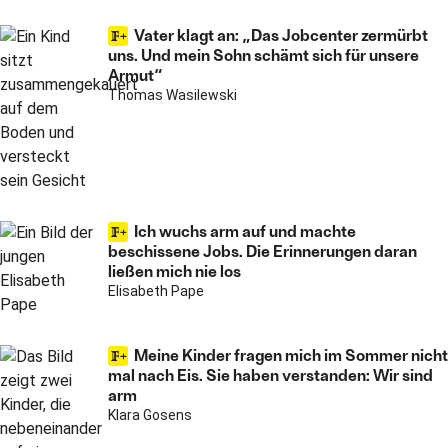
Vater klagt an: „Das Jobcenter zermürbt
uns. Und mein Sohn schämt sich für unsere
Armut“
Thomas Wasilewski
Ich wuchs arm auf und machte
beschissene Jobs. Die Erinnerungen daran
ließen mich nie los
Elisabeth Pape
Meine Kinder fragen mich im Sommer nicht
mal nach Eis. Sie haben verstanden: Wir sind
arm
Klara Gosens