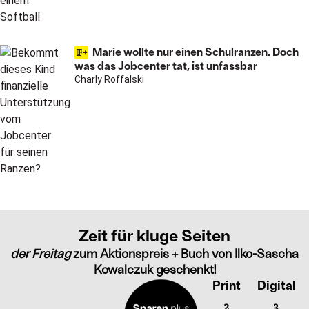
Marie wollte nur einen Schulranzen. Doch
was das Jobcenter tat, ist unfassbar
Charly Roffalski
Zeit für kluge Seiten
der Freitag
zum Aktionspreis + Buch von Ilko-Sascha
Kowalczuk geschenkt!
Print
Digital
2
3