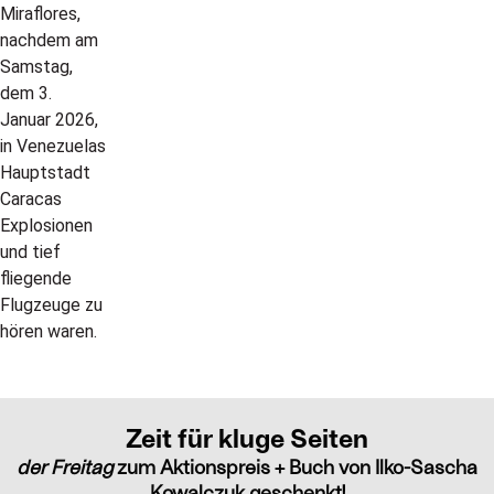
Zeit für kluge Seiten
der Freitag
zum Aktionspreis + Buch von Ilko-Sascha
Kowalczuk geschenkt!