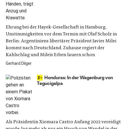
Ehrung bei der Hayek-Gesellschaft in Hamburg,
Unstimmigkeiten vor dem Termin mit Olaf Scholz in
Berlin: Argentiniens libertärer Präsident Javier Milei
kommt nach Deutschland. Zuhause regiert der
Kahlschlag und Mileis Erben lauern schon
Gerhard Dilger
Honduras: In der Wagenburg von
Tegucigalpa
Als Präsidentin Xiomara Castro Anfang 2022 vereidigt
wurde, lag mehr als nur ein Hauch von Wandel in der