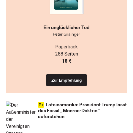
Ein unglücklicher Tod
Peter Grainger
Paperback
288 Seiten
18 €
Zur Empfehlung
Lateinamerika: Präsident Trump lässt
das Fossil „Monroe-Doktrin“
auferstehen