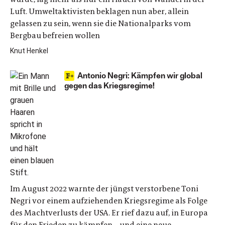
Luft. Umweltaktivisten beklagen nun aber, allein
gelassen zu sein, wenn sie die Nationalparks vom
Bergbau befreien wollen
Knut Henkel
Antonio Negri: Kämpfen wir global
gegen das Kriegsregime!
Im August 2022 warnte der jüngst verstorbene Toni
Negri vor einem aufziehenden Kriegsregime als Folge
des Machtverlusts der USA. Er rief dazu auf, in Europa
für den Frieden zu kämpfen – und eine neue