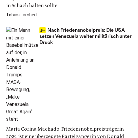
in Schach halten sollte
Tobias Lambert
Nach Friedensnobelpreis: Die USA
setzen Venezuela weiter militärisch unter
Druck
María Corina Machado, Friedensnobelpreisträgerin
2025, ist eine überzeugte Parteigängerin von Donald