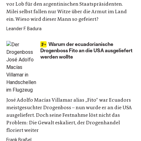
vor Lob für den argentinischen Staatspräsidenten.
Milei selbst fallen nur Witze über die Armut im Land
ein. Wieso wird dieser Mann so gefeiert?
Leander F. Badura
Warum der ecuadorianische
Drogenboss Fito an die USA ausgeliefert
werden wollte
José Adolfo Macías Villamar alias „Fito“ war Ecuadors
meistgesuchter Drogenboss – nun wurde er an die USA
ausgeliefert. Doch seine Festnahme löst nicht das
Problem: Die Gewalt eskaliert, der Drogenhandel
floriert weiter
Frank Braßel