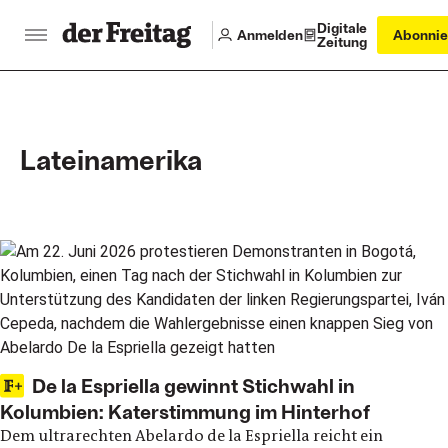
Digitale
Anmelden
Abonnie
Zeitung
Lateinamerika
Main articles
De la Espriella gewinnt Stichwahl in
Kolumbien: Katerstimmung im Hinterhof
Dem ultrarechten Abelardo de la Espriella reicht ein