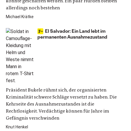
könnte geschaffen werden. Ein paar Hürden bleiben
allerdings noch bestehen
Michael Krätke
El Salvador: Ein Land lebt im
permanenten Ausnahmezustand
Präsident Bukele rühmt sich, der organisierten
Kriminalität schwere Schläge versetzt zu haben. Die
Kehrseite des Ausnahmezustandes ist die
Rechtlosigkeit. Verdächtige können für Jahre im
Gefängnis verschwinden
Knut Henkel