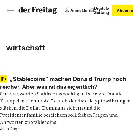
Digitale
Anmelden
Abonnie
Zeitung
wirtschaft
Main articles
„Stablecoins“ machen Donald Trump noch
reicher. Aber was ist das eigentlich?
Seit 2025 werden Stablecoins wichtiger. Da setzte Donald
Trump den „Genius Act“ durch, der diese Kryptowährungen
stärken, die Dollar-Dominanz sichern und die
Präsidentenfamilie bereichern soll. Sieben Fragen und
Antworten zu Stablecoins
Julia Dagg