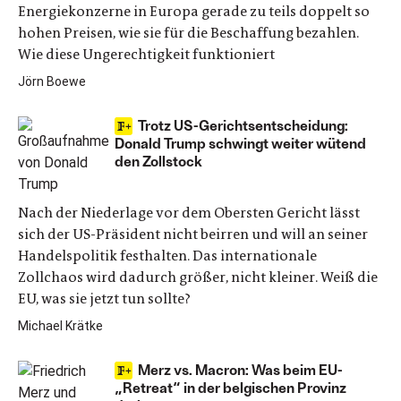
Energiekonzerne in Europa gerade zu teils doppelt so
hohen Preisen, wie sie für die Beschaffung bezahlen.
Wie diese Ungerechtigkeit funktioniert
Jörn Boewe
Trotz US-Gerichtsentscheidung:
Donald Trump schwingt weiter wütend
den Zollstock
Nach der Niederlage vor dem Obersten Gericht lässt
sich der US-Präsident nicht beirren und will an seiner
Handelspolitik festhalten. Das internationale
Zollchaos wird dadurch größer, nicht kleiner. Weiß die
EU, was sie jetzt tun sollte?
Michael Krätke
Merz vs. Macron: Was beim EU-
„Retreat“ in der belgischen Provinz