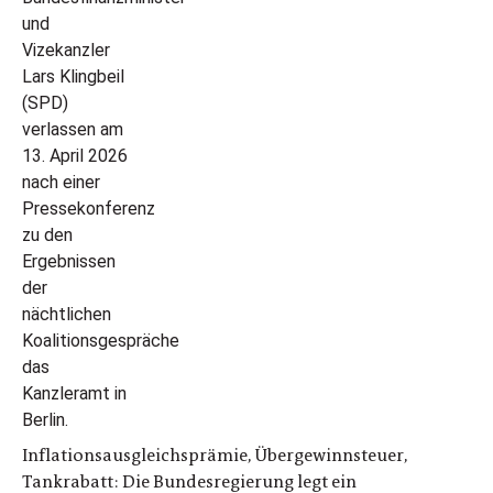
Inflationsausgleichsprämie, Übergewinnsteuer,
Tankrabatt: Die Bundesregierung legt ein