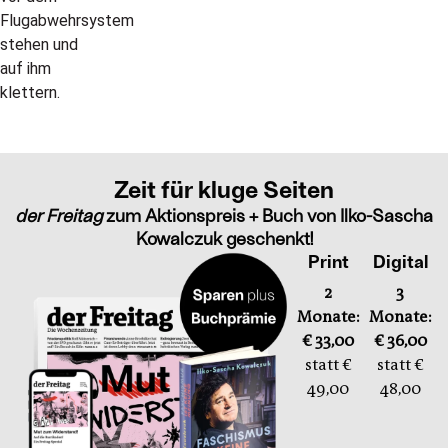
Zeit für kluge Seiten
der Freitag
zum Aktionspreis + Buch von Ilko-Sascha
Kowalczuk geschenkt!
Print
Digital
2
3
Monate:
Monate:
€ 33,00
€ 36,00
statt €
statt €
49,00
48,00