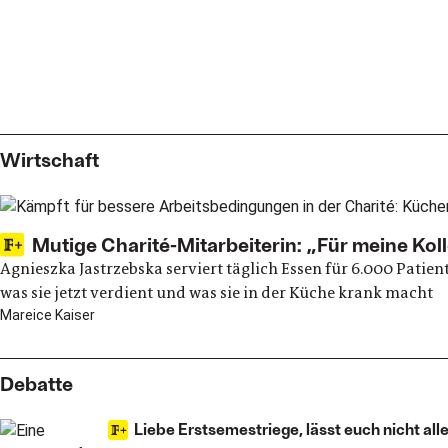
Politik
Wirtschaft
Mutige Charité-Mitarbeiterin: „Für meine Kol
Agnieszka Jastrzebska serviert täglich Essen für 6.000 Patie
was sie jetzt verdient und was sie in der Küche krank macht
Mareice Kaiser
Debatte
Liebe Erstsemestriege, lässt euch nicht alle