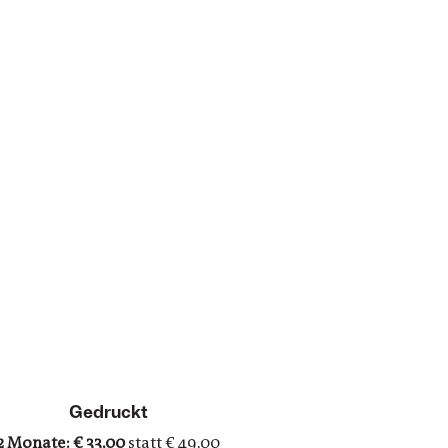
Gedruckt
2 Monate: € 33,00
statt € 49,00