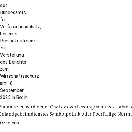
Sinan Selen wird neuer Chef des Verfassungsschutzes – als er
Inlandgeheimdienstes Symbolpolitik oder überfällige Normal
Özge Inan