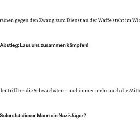
rünen gegen den Zwang zum Dienst an der Waffe steht im Wi
m Abstieg: Lass uns zusammen kämpfen!
er trifft es die Schwächsten – und immer mehr auch die Mitte
elen: Ist dieser Mann ein Nazi-Jäger?