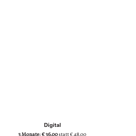
Digital
3 Monate: € 36,00
statt € 48,00