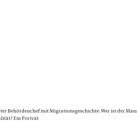
ster Behördenchef mit Migrationsgeschichte. Wer ist der Mann
ität? Ein Porträt