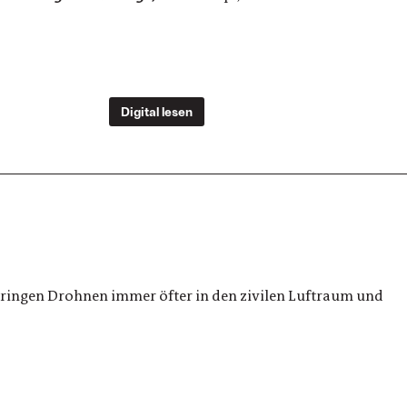
Digital lesen
n dringen Drohnen immer öfter in den zivilen Luftraum und