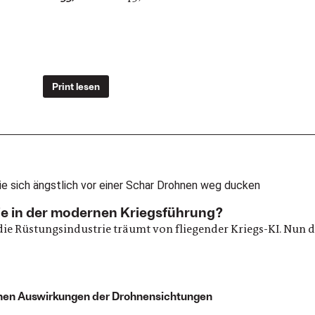
Print lesen
ie in der modernen Kriegsführung?
e, die Rüstungsindustrie träumt von fliegender Kriegs-KI. Nu
chen Auswirkungen der Drohnensichtungen