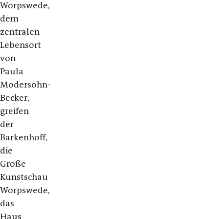
Worpswede,
dem
zentralen
Lebensort
von
Paula
Modersohn-
Becker,
greifen
der
Barkenhoff,
die
Große
Kunstschau
Worpswede,
das
Haus