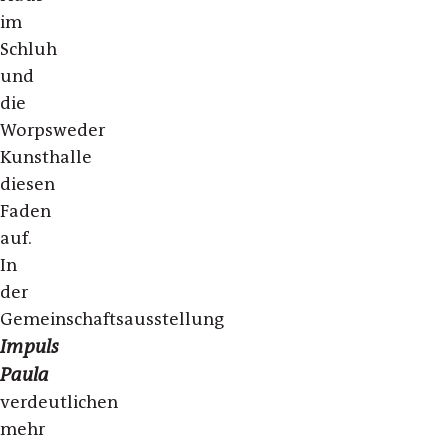
im
Schluh
und
die
Worpsweder
Kunsthalle
diesen
Faden
auf.
In
der
Gemeinschaftsausstellung
Impuls
Paula
verdeutlichen
mehr