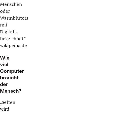
Menschen
oder
Warmblüters
mit
Digitalis
bezeichnet.“
wikipedia.de
Wie
viel
Computer
braucht
der
Mensch?
„Selten
wird