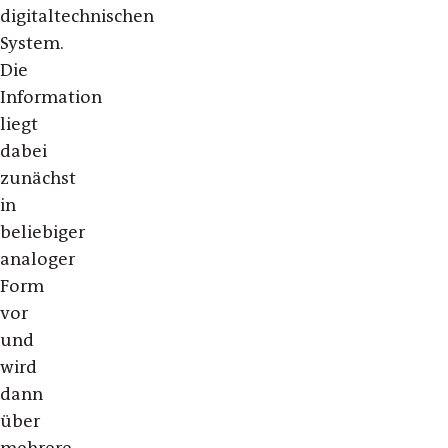
digitaltechnischen
System.
Die
Information
liegt
dabei
zunächst
in
beliebiger
analoger
Form
vor
und
wird
dann
über