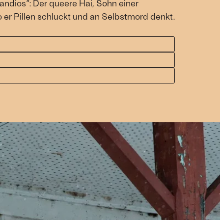
ndios“: Der queere Hai, Sohn einer
er Pillen schluckt und an Selbstmord denkt.