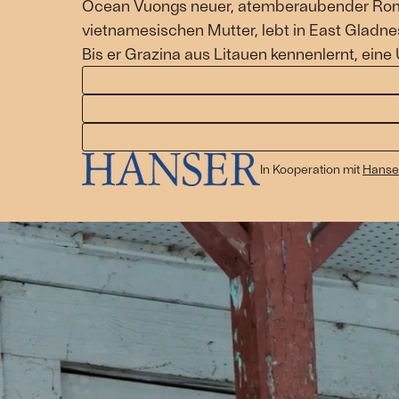
Ocean Vuongs neuer, atemberaubender Roman
vietnamesischen Mutter, lebt in East Gladn
Bis er Grazina aus Litauen kennenlernt, ein
In Kooperation mit
Hanser