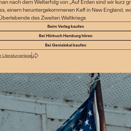
 nach dem Welterfolg von „Auf Erden sind wir kurz gra
ess, einem heruntergekommenen Kaff in New England, wo 
e Überlebende des Zweiten Weltkriegs
Beim Verlag kaufen
Bei Hörbuch Hamburg hören
Bei Genialokal kaufen
 Literaturverlage