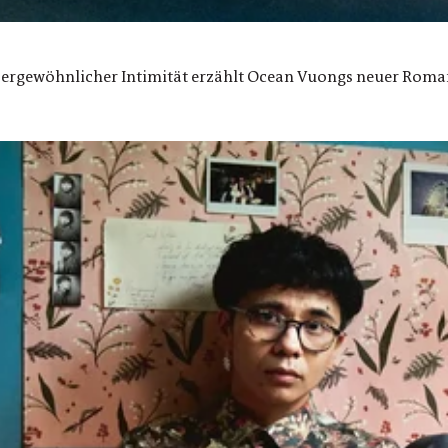
ßergewöhnlicher Intimität erzählt Ocean Vuongs neuer Roman