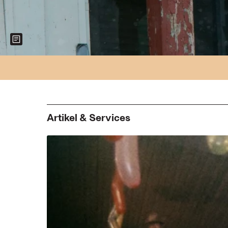
Show more information about the image
Artikel & Services