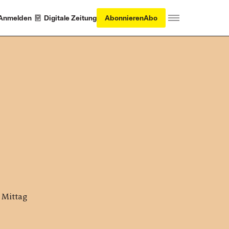
Anmelden
Digitale Zeitung
Abonnieren
Abo
 Mittag