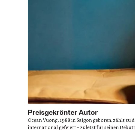
Preisgekrönter Autor
Ocean Vuong, 1988 in Saigon geboren, zählt zu d
international gefeiert – zuletzt für seinen Debü