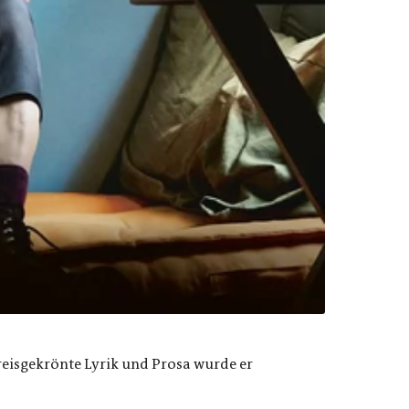
reisgekrönte Lyrik und Prosa wurde er