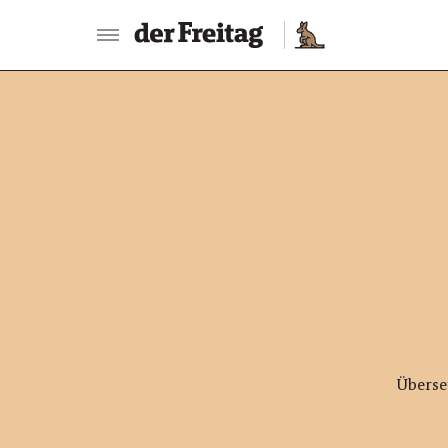
:
Überse