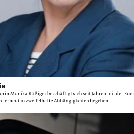
ie
rin Monika Rößiger beschäftigt sich seit Jahren mit der Ene
ht erneut in zweifelhafte Abhängigkeiten begeben