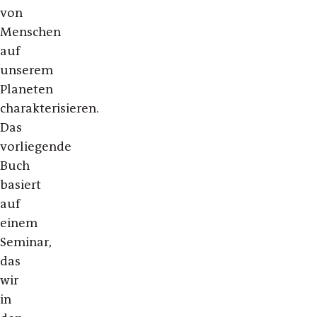
von
Menschen
auf
unserem
Planeten
charakterisieren.
Das
vorliegende
Buch
basiert
auf
einem
Seminar,
das
wir
in