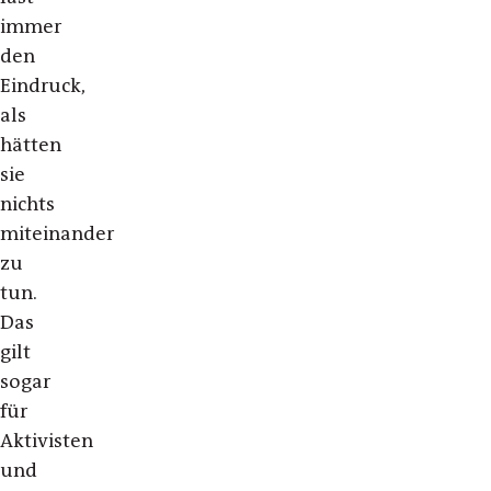
immer
den
Eindruck,
als
hätten
sie
nichts
miteinander
zu
tun.
Das
gilt
sogar
für
Aktivisten
und