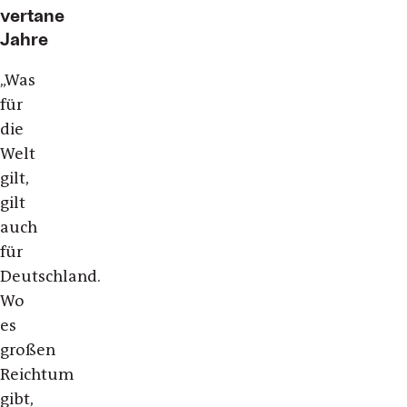
vertane
Jahre
„Was
für
die
Welt
gilt,
gilt
auch
für
Deutschland.
Wo
es
großen
Reichtum
gibt,