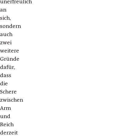
unerfreulich
an
sich,
sondern
auch
zwei
weitere
Gründe
dafür,
dass
die
Schere
zwischen
Arm
und
Reich
derzeit