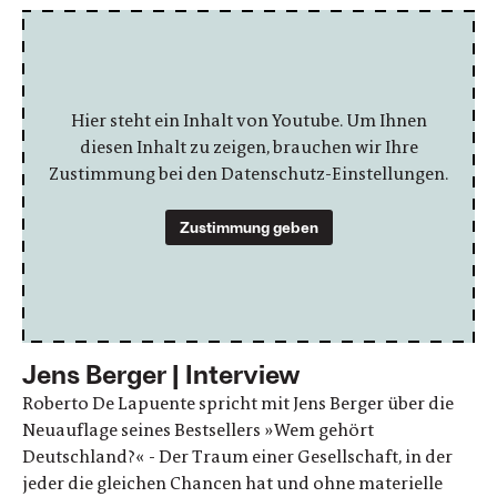
Hier steht ein Inhalt von Youtube. Um Ihnen
diesen Inhalt zu zeigen, brauchen wir Ihre
Zustimmung bei den Datenschutz-Einstellungen.
Zustimmung geben
Jens Berger | Interview
Roberto De Lapuente spricht mit Jens Berger über die
Neuauflage seines Bestsellers »Wem gehört
Deutschland?« - Der Traum einer Gesellschaft, in der
jeder die gleichen Chancen hat und ohne materielle