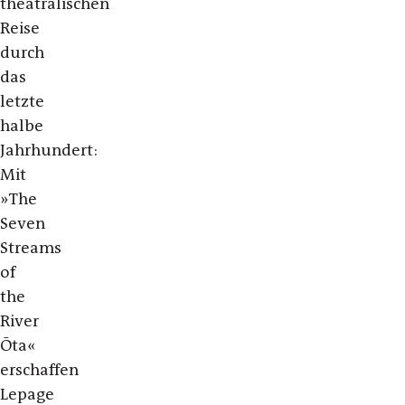
theatralischen
Reise
durch
das
letzte
halbe
Jahrhundert:
Mit
»The
Seven
Streams
of
the
River
Ōta«
erschaffen
Lepage