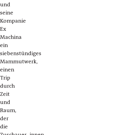
und
seine
Kompanie
Ex
Machina
ein
siebenstündiges
Mammutwerk,
einen
Trip
durch
Zeit
und
Raum,
der
die
Zuschauer_innen