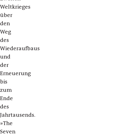
Weltkrieges
über
den
Weg
des
Wiederaufbaus
und
der
Erneuerung
bis
zum
Ende
des
Jahrtausends.
»The
Seven