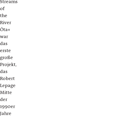
Streams
of
the
River
Ōta«
war
das
erste
große
Projekt,
das
Robert
Lepage
Mitte
der
1990er
Jahre