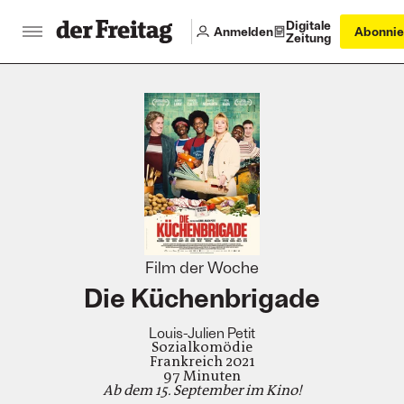
Digitale
Anmelden
Abonnie
Zeitung
:
Film der Woche
Die Küchenbrigade
Louis-Julien Petit
Sozialkomödie
Frankreich 2021
97 Minuten
Ab dem 15. September im Kino!