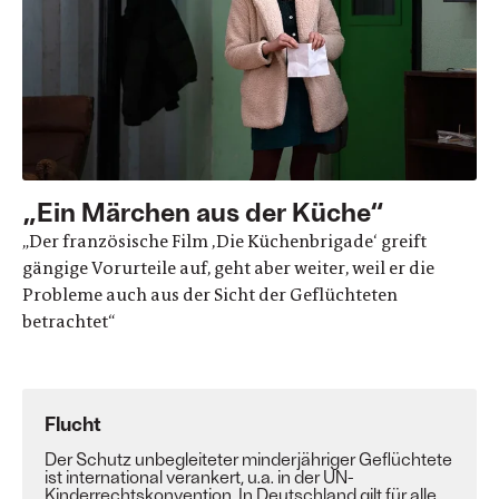
„Ein Märchen aus der Küche“
„Der französische Film ‚Die Küchenbrigade‘ greift
gängige Vorurteile auf, geht aber weiter, weil er die
Probleme auch aus der Sicht der Geflüchteten
betrachtet“
Flucht
Der Schutz unbegleiteter minderjähriger Geflüchtete
ist international verankert, u.a. in der UN-
Kinderrechtskonvention. In Deutschland gilt für alle