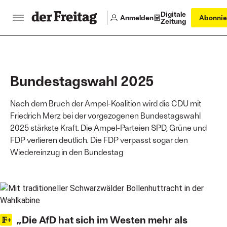
Digitale
Anmelden
Abonnie
Zeitung
Bundestagswahl 2025
Nach dem Bruch der Ampel-Koalition wird die CDU mit
Friedrich Merz bei der vorgezogenen Bundestagswahl
2025 stärkste Kraft. Die Ampel-Parteien SPD, Grüne und
FDP verlieren deutlich. Die FDP verpasst sogar den
Wiedereinzug in den Bundestag
Main articles
„Die AfD hat sich im Westen mehr als