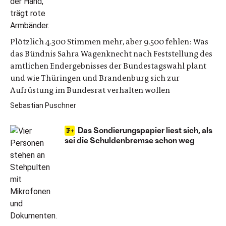
Plötzlich 4.300 Stimmen mehr, aber 9.500 fehlen: Was
das Bündnis Sahra Wagenknecht nach Feststellung des
amtlichen Endergebnisses der Bundestagswahl plant
­und wie Thüringen und Brandenburg sich zur
Aufrüstung im Bundesrat verhalten wollen
Sebastian Puschner
Das Sondierungspapier liest sich, als
sei die Schuldenbremse schon weg