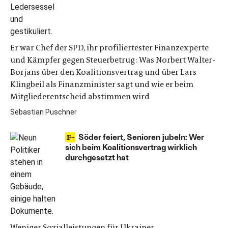
Er war Chef der SPD, ihr profiliertester Finanzexperte
und Kämpfer gegen Steuerbetrug: Was Norbert Walter-
Borjans über den Koalitionsvertrag und über Lars
Klingbeil als Finanzminister sagt und wie er beim
Mitgliederentscheid abstimmen wird
Sebastian Puschner
Söder feiert, Senioren jubeln: Wer
sich beim Koalitionsvertrag wirklich
durchgesetzt hat
Weniger Sozialleistungen für Ukrainer,