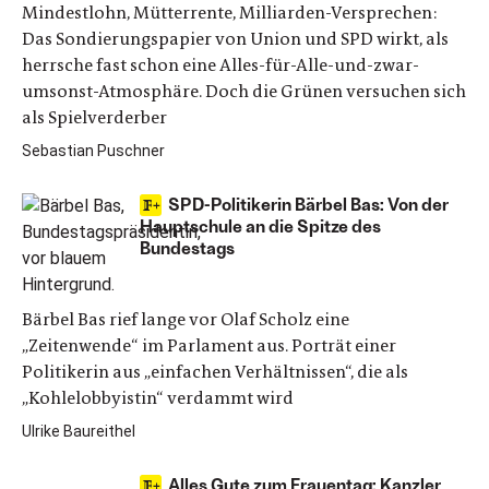
Mindestlohn, Mütterrente, Milliarden-Versprechen:
Das Sondierungspapier von Union und SPD wirkt, als
herrsche fast schon eine Alles-für-Alle-und-zwar-
umsonst-Atmosphäre. Doch die Grünen versuchen sich
als Spielverderber
Sebastian Puschner
SPD-Politikerin Bärbel Bas: Von der
Hauptschule an die Spitze des
Bundestags
Bärbel Bas rief lange vor Olaf Scholz eine
„Zeitenwende“ im Parlament aus. Porträt einer
Politikerin aus „einfachen Verhältnissen“, die als
„Kohlelobbyistin“ verdammt wird
Ulrike Baureithel
Alles Gute zum Frauentag: Kanzler