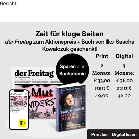
Zeit für kluge Seiten
der Freitag
zum Aktionspreis + Buch von Ilko-Sascha
Kowalczuk geschenkt!
Print
Digital
2
3
Monate:
Monate:
€ 33,00
€ 36,00
statt €
statt €
49,00
48,00
Print lesen
Digital lesen