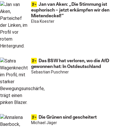
Jan van Aken: „Die Stimmung ist
euphorisch – jetzt erkämpfen wir den
Mietendeckel!“
Elsa Koester
Das BSW hat verloren, wo die AfD
gewonnen hat: In Ostdeutschland
Sebastian Puschner
Die Grünen sind gescheitert
Michael Jäger