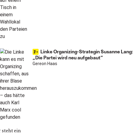
Linke Organizing-Strategin Susanne Lang:
„Die Partei wird neu aufgebaut“
Gereon Haas
 steht ein