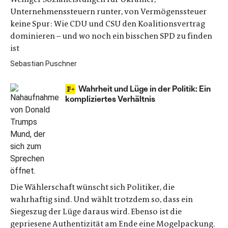
Unternehmenssteuern runter, von Vermögenssteuer
keine Spur: Wie CDU und CSU den Koalitionsvertrag
dominieren – und wo noch ein bisschen SPD zu finden
ist
Sebastian Puschner
Wahrheit und Lüge in der Politik: Ein
kompliziertes Verhältnis
Die Wählerschaft wünscht sich Politiker, die
wahrhaftig sind. Und wählt trotzdem so, dass ein
Siegeszug der Lüge daraus wird. Ebenso ist die
gepriesene Authentizität am Ende eine Mogelpackung.