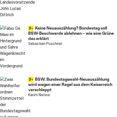
Keine Neuauszählung? Bundestag soll
BSW-Beschwerde ablehnen – wie eine Grüne
das erklärt
Sebastian Puschner
BSW: Bundestagswahl-Neuauszählung
wird wegen einer Regel aus dem Kaiserreich
verschleppt
Karim Natour