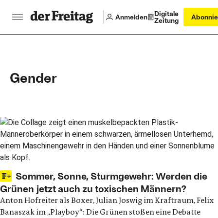
Digitale
Anmelden
Abonnie
Zeitung
Gender
Main articles
Sommer, Sonne, Sturmgewehr: Werden die
Grünen jetzt auch zu toxischen Männern?
Anton Hofreiter als Boxer, Julian Joswig im Kraftraum, Felix
Banaszak im „Playboy“: Die Grünen stoßen eine Debatte