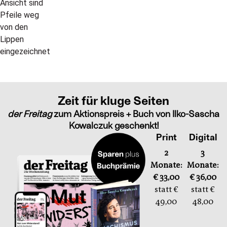
Zeit für kluge Seiten
der Freitag
zum Aktionspreis + Buch von Ilko-Sascha
Kowalczuk geschenkt!
Print
Digital
2
3
Monate:
Monate:
€ 33,00
€ 36,00
statt €
statt €
49,00
48,00