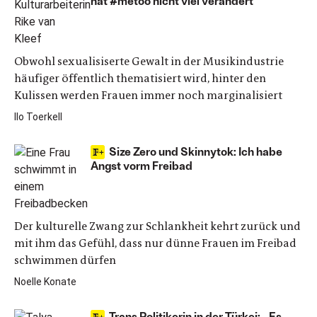
hat #metoo nicht viel verändert“
Obwohl sexualisiserte Gewalt in der Musikindustrie
häufiger öffentlich thematisiert wird, hinter den
Kulissen werden Frauen immer noch marginalisiert
Ilo Toerkell
Size Zero und Skinnytok: Ich habe
Angst vorm Freibad
Der kulturelle Zwang zur Schlankheit kehrt zurück und
mit ihm das Gefühl, dass nur dünne Frauen im Freibad
schwimmen dürfen
Noelle Konate
Trans Politikerin in der Türkei: „Es