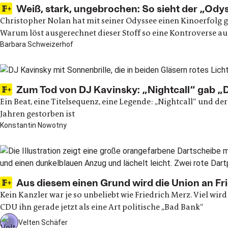
Weiß, stark, ungebrochen: So sieht der „Ody
Christopher Nolan hat mit seiner Odyssee einen Kinoerfolg g
Warum löst ausgerechnet dieser Stoff so eine Kontroverse au
Barbara Schweizerhof
Zum Tod von DJ Kavinsky: „Nightcall“ gab „
Ein Beat, eine Titelsequenz, eine Legende: „Nightcall“ und d
Jahren gestorben ist
Konstantin Nowotny
Aus diesem einen Grund wird die Union an Fri
Kein Kanzler war je so unbeliebt wie Friedrich Merz. Viel wir
CDU ihn gerade jetzt als eine Art politische „Bad Bank“
Velten Schäfer