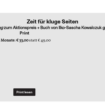
Zeit für kluge Seiten
ag
zum Aktionspreis + Buch von Ilko-Sascha Kowalczuk g
Print
 Monate: € 33,00
statt € 49,00
Print lesen