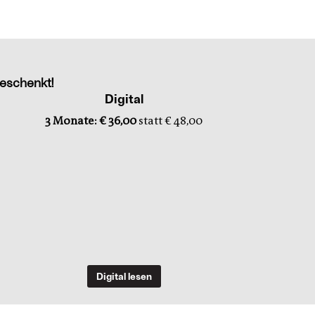
eschenkt!
Digital
3 Monate: € 36,00
statt € 48,00
Digital lesen