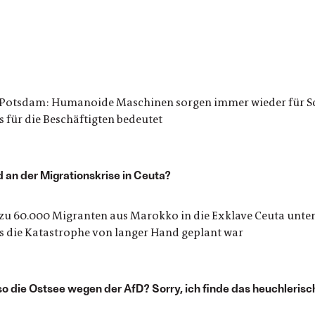
n Potsdam: Humanoide Maschinen sorgen immer wieder für Sch
 für die Beschäftigten bedeutet
d an der Migrationskrise in Ceuta?
zu 60.000 Migranten aus Marokko in die Exklave Ceuta unter
ss die Katastrophe von langer Hand geplant war
o die Ostsee wegen der AfD? Sorry, ich finde das heuchlerisc