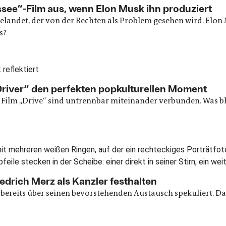
ssee“-Film aus, wenn Elon Musk ihn produziert
elandet, der von der Rechten als Problem gesehen wird. Elon 
s?
Driver“ den perfekten popkulturellen Moment
er Film „Drive“ sind untrennbar miteinander verbunden. Was b
edrich Merz als Kanzler festhalten
d bereits über seinen bevorstehenden Austausch spekuliert. Da