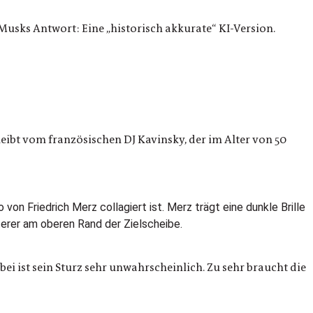
Musks Antwort: Eine „historisch akkurate“ KI-Version.
leibt vom französischen DJ Kavinsky, der im Alter von 50
bei ist sein Sturz sehr unwahrscheinlich. Zu sehr braucht die