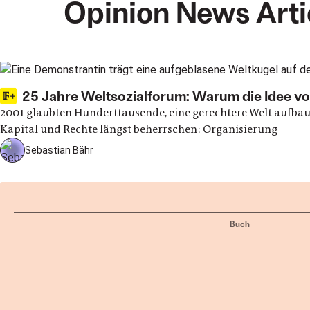
Opinion News Arti
Latest articles
25 Jahre Weltsozialforum: Warum die Idee von
2001 glaubten Hunderttausende, eine gerechtere Welt aufbau
Kapital und Rechte längst beherrschen: Organisierung
Sebastian Bähr
Buch