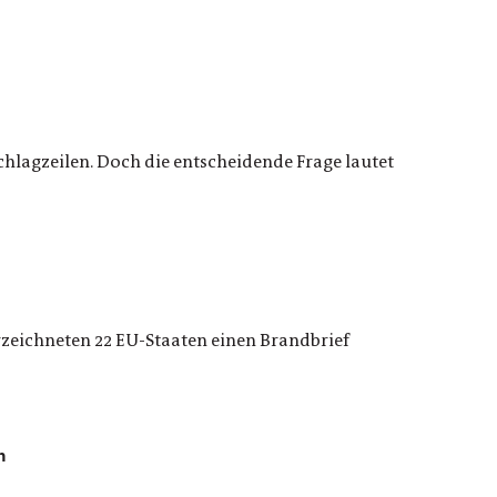
lagzeilen. Doch die entscheidende Frage lautet
zeichneten 22 EU-Staaten einen Brandbrief
h