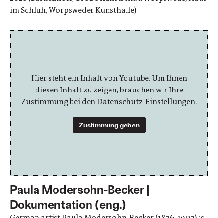
im Schluh, Worpsweder Kunsthalle)
Hier steht ein Inhalt von Youtube. Um Ihnen
diesen Inhalt zu zeigen, brauchen wir Ihre
Zustimmung bei den Datenschutz-Einstellungen.
Zustimmung geben
Paula Modersohn-Becker |
Dokumentation (eng.)
German artist Paula Modersohn-Becker (1876-1907) is