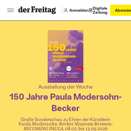
Digitale
Anmelden
Abonnie
Zeitung
:
Ausstellung der Woche
150 Jahre Paula Modersohn-
Becker
Große Sonderschau zu Ehren der Künstlerin
Paula Modersohn-Becker Museum Bremen:
BECOMING PAULA
, 08.02. bis 13.09.2026