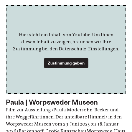
Hier steht ein Inhalt von Youtube. Um Ihnen
diesen Inhalt zu zeigen, brauchen wir Ihre
Zustimmung bei den Datenschutz-Einstellungen.
Zustimmung geben
Paula | Worpsweder Museen
Film zur Ausstellung ›Paula Modersohn-Becker und
ihre Weggefährtinnen. Der unteilbare Himmel‹ in den
Worpsweder Museen vom 29. Juni 2025 bis 18. Januar
2026 (Barkenhoff, Große Kunstschau Worpswede, Haus