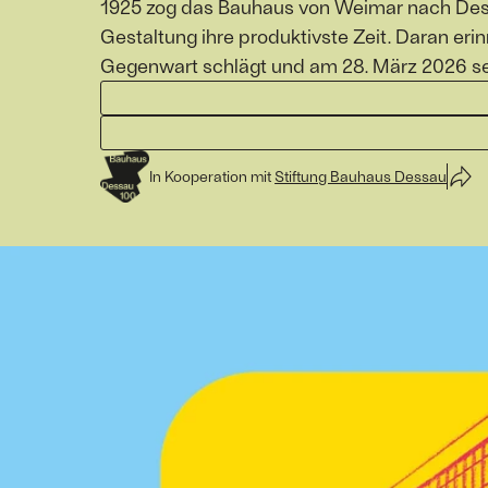
1925 zog das Bauhaus von Weimar nach Dess
Gestaltung ihre produktivste Zeit. Daran e
Gegenwart schlägt und am 28. März 2026 se
In Kooperation mit
Stiftung Bauhaus Dessau