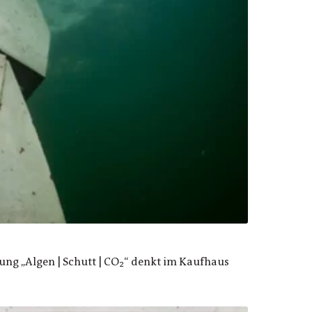
lung „Algen | Schutt | CO₂“ denkt im Kaufhaus