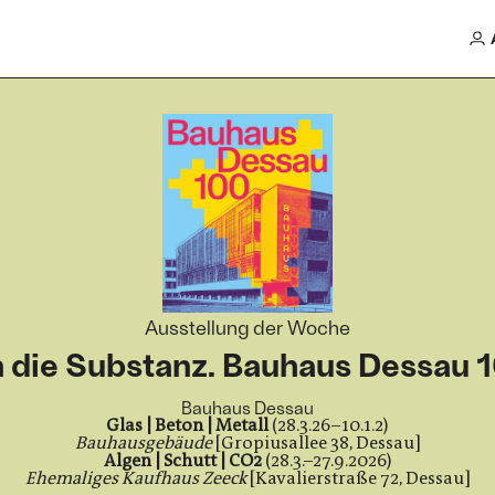
Ausstellung der Woche
 die Substanz. Bauhaus Dessau 
Bauhaus Dessau
Glas | Beton | Metall
(
28.3.26–10.1.2)
Bauhausgebäude
[Gropiusallee 38, Dessau]
Algen | Schutt | CO2
(
28.3.–27.9.2026)
Ehemaliges Kaufhaus Zeeck
[Kavalierstraße 72, Dessau]