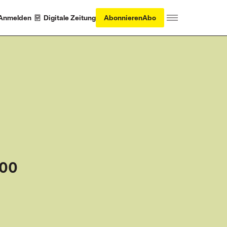
Anmelden
Digitale Zeitung
Abonnieren
Abo
100