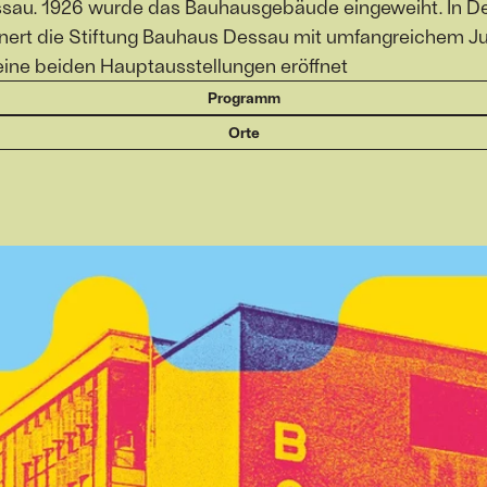
au. 1926 wurde das Bauhausgebäude eingeweiht. In Dess
rinnert die Stiftung Bauhaus Dessau mit umfangreichem 
ine beiden Hauptausstellungen eröffnet
Programm
Orte