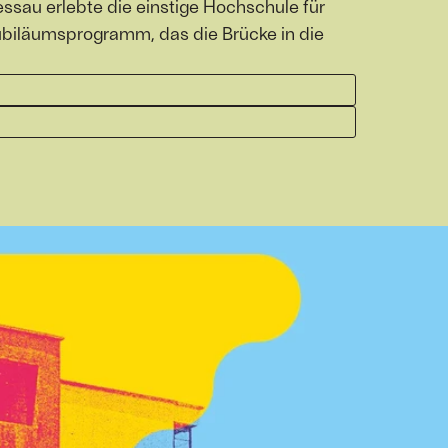
au erlebte die einstige Hochschule für
Jubiläumsprogramm, das die Brücke in die