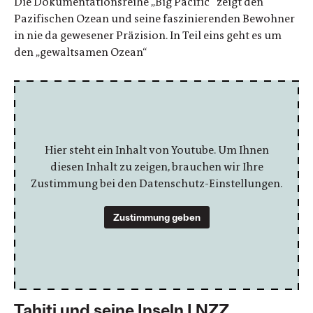
Die Dokumentationsreihe „Big Pacific“ zeigt den
Pazifischen Ozean und seine faszinierenden Bewohner
in nie da gewesener Präzision. In Teil eins geht es um
den „gewaltsamen Ozean“
Hier steht ein Inhalt von Youtube. Um Ihnen
diesen Inhalt zu zeigen, brauchen wir Ihre
Zustimmung bei den Datenschutz-Einstellungen.
Zustimmung geben
Tahiti und seine Inseln | NZZ