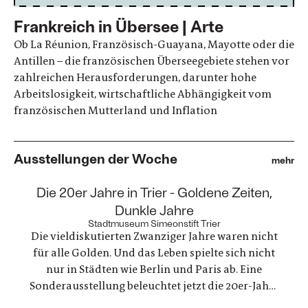
Frankreich in Übersee | Arte
Ob La Réunion, Französisch-Guayana, Mayotte oder die
Antillen – die französischen Überseegebiete stehen vor
zahlreichen Herausforderungen, darunter hohe
Arbeitslosigkeit, wirtschaftliche Abhängigkeit vom
französischen Mutterland und Inflation
Ausstellungen der Woche
mehr
:
Die 20er Jahre in Trier - Goldene Zeiten,
Dunkle Jahre
Stadtmuseum Simeonstift Trier
Die vieldiskutierten Zwanziger Jahre waren nicht
für alle Golden. Und das Leben spielte sich nicht
nur in Städten wie Berlin und Paris ab. Eine
Sonderausstellung beleuchtet jetzt die 20er-Jahre
in Trier. Die ausgestellten Fotografien und