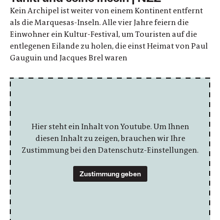
Kein Archipel ist weiter von einem Kontinent entfernt
als die Marquesas-Inseln. Alle vier Jahre feiern die
Einwohner ein Kultur-Festival, um Touristen auf die
entlegenen Eilande zu holen, die einst Heimat von Paul
Gauguin und Jacques Brel waren
Hier steht ein Inhalt von Youtube. Um Ihnen
diesen Inhalt zu zeigen, brauchen wir Ihre
Zustimmung bei den Datenschutz-Einstellungen.
Zustimmung geben