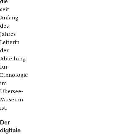
die
seit
Anfang
des
Jahres
Leiterin
der
Abteilung
für
Ethnologie
im
Übersee-
Museum
ist.
Der
digitale