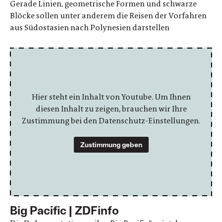
Gerade Linien, geometrische Formen und schwarze
Blöcke sollen unter anderem die Reisen der Vorfahren
aus Südostasien nach Polynesien darstellen
Hier steht ein Inhalt von Youtube. Um Ihnen
diesen Inhalt zu zeigen, brauchen wir Ihre
Zustimmung bei den Datenschutz-Einstellungen.
Zustimmung geben
Big Pacific | ZDFinfo