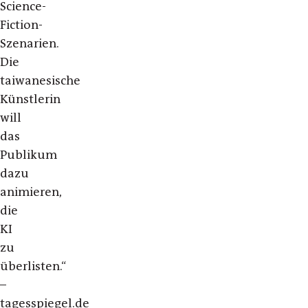
Science-
Fiction-
Szenarien.
Die
taiwanesische
Künstlerin
will
das
Publikum
dazu
animieren,
die
KI
zu
überlisten.“
–
tagesspiegel.de