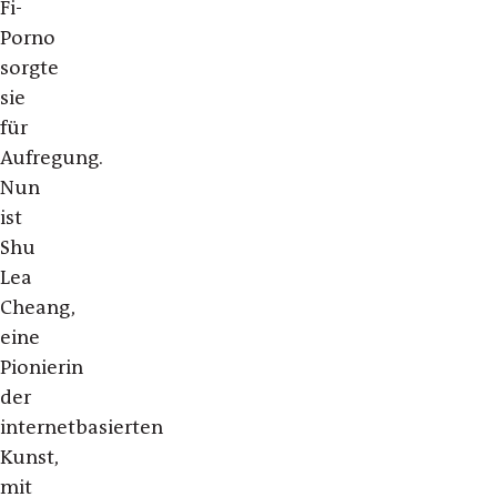
Fi-
Porno
sorgte
sie
für
Aufregung.
Nun
ist
Shu
Lea
Cheang,
eine
Pionierin
der
internetbasierten
Kunst,
mit