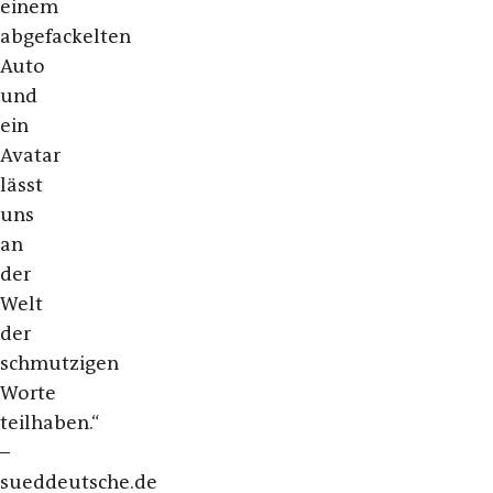
einem
abgefackelten
Auto
und
ein
Avatar
lässt
uns
an
der
Welt
der
schmutzigen
Worte
teilhaben.“
–
sueddeutsche.de