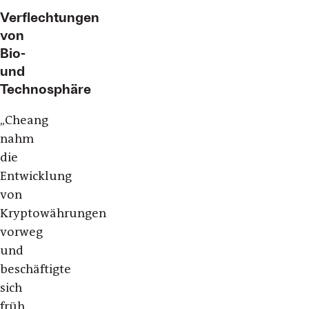
Verflechtungen
von
Bio-
und
Technosphäre
„Cheang
nahm
die
Entwicklung
von
Kryptowährungen
vorweg
und
beschäftigte
sich
früh