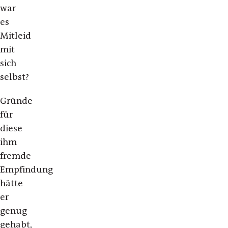
war
es
Mitleid
mit
sich
selbst?
Gründe
für
diese
ihm
fremde
Empfindung
hätte
er
genug
gehabt,