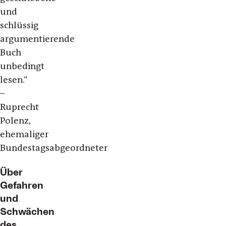
und
schlüssig
argumentierende
Buch
unbedingt
lesen.“
–
Ruprecht
Polenz,
ehemaliger
Bundestagsabgeordneter
Über
Gefahren
und
Schwächen
des