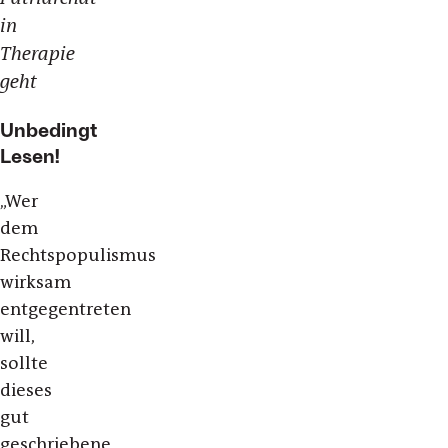
in
Therapie
geht
Unbedingt
Lesen!
„Wer
dem
Rechtspopulismus
wirksam
entgegentreten
will,
sollte
dieses
gut
geschriebene