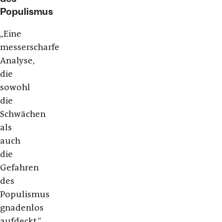
Populismus
„Eine
messerscharfe
Analyse,
die
sowohl
die
Schwächen
als
auch
die
Gefahren
des
Populismus
gnadenlos
aufdeckt.“