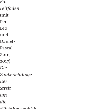
Ein
Leitfaden
(mit
Per
Leo
und
Daniel-
Pascal
Zorn,
2017),
Die
Zauberlehrlinge.
Der
Streit
um
die
Flüchtlingspolitik