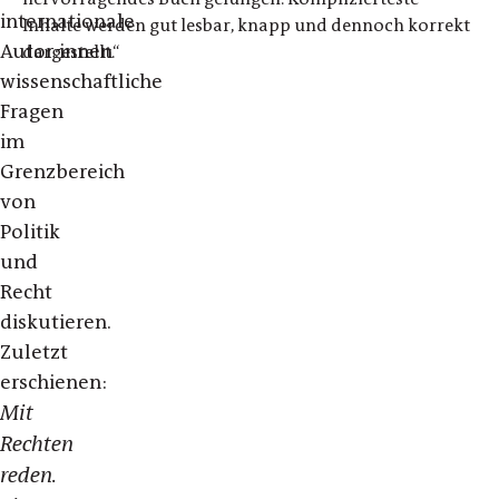
internationale
Inhalte werden gut lesbar, knapp und dennoch korrekt
Autor:innen
dargestellt.“
wissenschaftliche
Fragen
im
Grenzbereich
von
Politik
und
Recht
diskutieren.
Zuletzt
erschienen:
Mit
Rechten
reden.