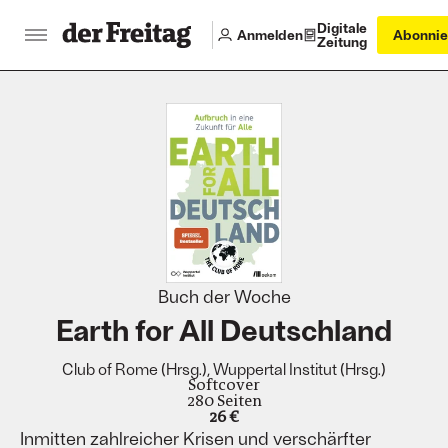
Digitale
Anmelden
Abonnie
Zeitung
:
Buch der Woche
Earth for All Deutschland
Club of Rome (Hrsg.), Wuppertal Institut (Hrsg.)
Softcover
280 Seiten
26 €
Inmitten zahlreicher Krisen und verschärfter