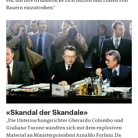
ein, um ihre Grundstücke zu schützen und Zinsen von
Bauern einzutreiben.“
«Skandal der Skandale»
„Die Untersuchungsrichter Gherardo Colombo und
Giuliano Turone wandten sich mit dem explosiven
Material an Ministerpräsident Arnaldo Forlani. Da