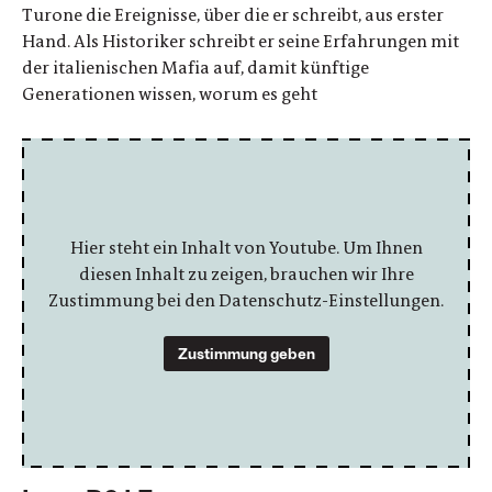
Turone die Ereignisse, über die er schreibt, aus erster
Hand. Als Historiker schreibt er seine Erfahrungen mit
der italienischen Mafia auf, damit künftige
Generationen wissen, worum es geht
Hier steht ein Inhalt von Youtube. Um Ihnen
diesen Inhalt zu zeigen, brauchen wir Ihre
Zustimmung bei den Datenschutz-Einstellungen.
Zustimmung geben