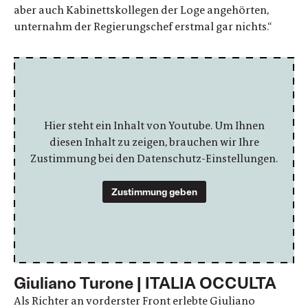
aber auch Kabinettskollegen der Loge angehörten,
unternahm der Regierungschef erstmal gar nichts.“
Hier steht ein Inhalt von Youtube. Um Ihnen
diesen Inhalt zu zeigen, brauchen wir Ihre
Zustimmung bei den Datenschutz-Einstellungen.
Zustimmung geben
Giuliano Turone | ITALIA OCCULTA
Als Richter an vorderster Front erlebte Giuliano