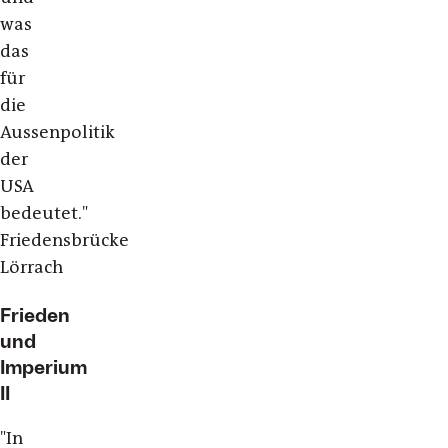
was
das
für
die
Aussenpolitik
der
USA
bedeutet."
Friedensbrücke
Lörrach
Frieden
und
Imperium
II
"In