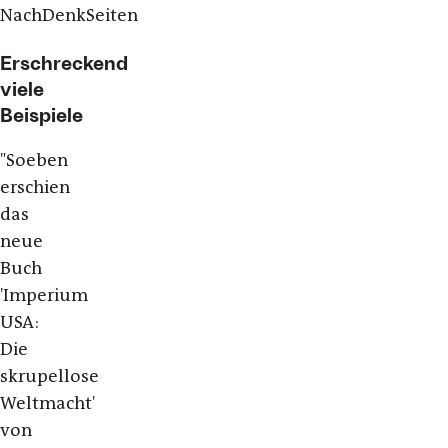
NachDenkSeiten
Erschreckend
viele
Beispiele
"Soeben
erschien
das
neue
Buch
'Imperium
USA:
Die
skrupellose
Weltmacht'
von