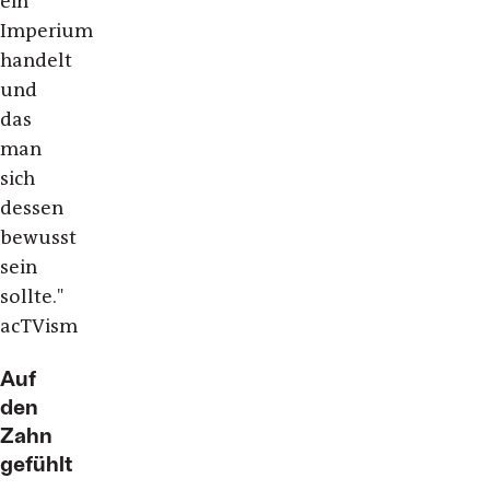
ein
Imperium
handelt
und
das
man
sich
dessen
bewusst
sein
sollte."
acTVism
Auf
den
Zahn
gefühlt